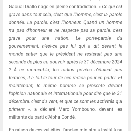
Gaoual Diallo nage en pleine contradiction. «
Ce qui est
grave dans tout cela, c’est que l’homme, c’est la parole
donnée. La parole, c’est l’honneur. Quand un homme
n’a pas d’honneur et ne respecte pas sa parole, c’est
grave pour une nation. Le porte-parole du
gouvernement, n’est-ce pas lui qui a dit devant le
monde entier que le président ne resterait pas une
seconde de plus au pouvoir après le 31 décembre 2024
? À ce moment-là, les radios privées n’étaient pas
fermées, il a fait le tour de ces radios pour en parler. Et
maintenant, le même homme se présente devant
l’opinion nationale et internationale pour dire que le 31
décembre, c’est du vent, et que ce sont les activités qui
priment
»
, a déclaré Marc Yombouno, devant les
militants du parti d’Alpha Condé.
En raison de ces velléités, l’ancien ministre a invité à ne