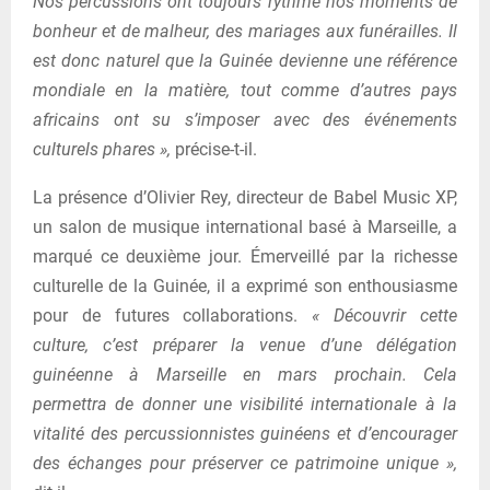
Nos percussions ont toujours rythmé nos moments de
bonheur et de malheur, des mariages aux funérailles. Il
est donc naturel que la Guinée devienne une référence
mondiale en la matière, tout comme d’autres pays
africains ont su s’imposer avec des événements
culturels phares »,
précise-t-il.
La présence d’Olivier Rey, directeur de Babel Music XP,
un salon de musique international basé à Marseille, a
marqué ce deuxième jour. Émerveillé par la richesse
culturelle de la Guinée, il a exprimé son enthousiasme
pour de futures collaborations.
« Découvrir cette
culture, c’est préparer la venue d’une délégation
guinéenne à Marseille en mars prochain. Cela
permettra de donner une visibilité internationale à la
vitalité des percussionnistes guinéens et d’encourager
des échanges pour préserver ce patrimoine unique »,