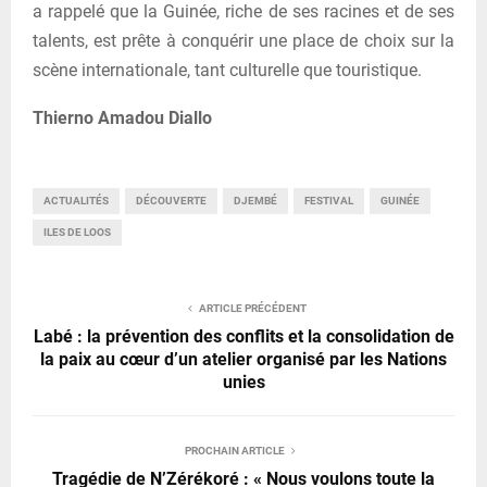
a rappelé que la Guinée, riche de ses racines et de ses
talents, est prête à conquérir une place de choix sur la
scène internationale, tant culturelle que touristique.
Thierno Amadou Diallo
ACTUALITÉS
DÉCOUVERTE
DJEMBÉ
FESTIVAL
GUINÉE
ILES DE LOOS
ARTICLE PRÉCÉDENT
Labé : la prévention des conflits et la consolidation de
la paix au cœur d’un atelier organisé par les Nations
unies
PROCHAIN ARTICLE
Tragédie de N’Zérékoré : « Nous voulons toute la