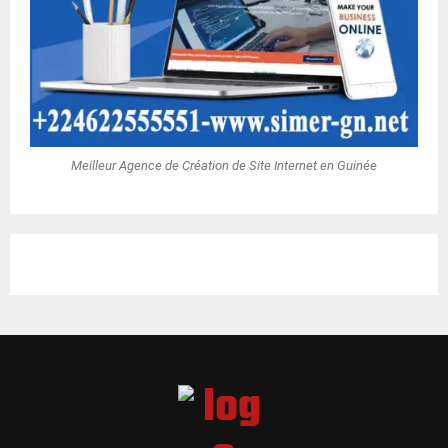
Meilleur Agence de Création de Site Internet en Guinée