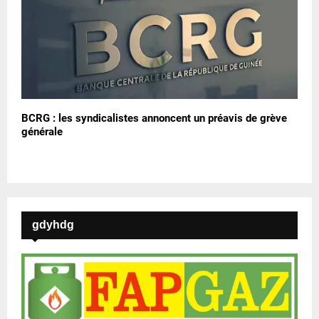
BCRG : les syndicalistes annoncent un préavis de grève
générale
gdyhdg