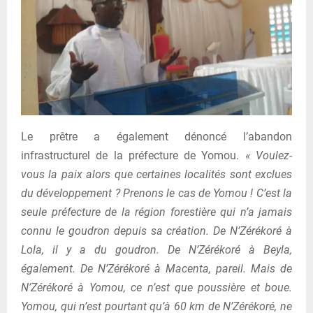
Le prêtre a également dénoncé l’abandon
infrastructurel de la préfecture de Yomou.
« Voulez-
vous la paix alors que certaines localités sont exclues
du développement ? Prenons le cas de Yomou ! C’est la
seule préfecture de la région forestière qui n’a jamais
connu le goudron depuis sa création. De N’Zérékoré à
Lola, il y a du goudron. De N’Zérékoré à Beyla,
également. De N’Zérékoré à Macenta, pareil. Mais de
N’Zérékoré à Yomou, ce n’est que poussière et boue.
Yomou, qui n’est pourtant qu’à 60 km de N’Zérékoré, ne