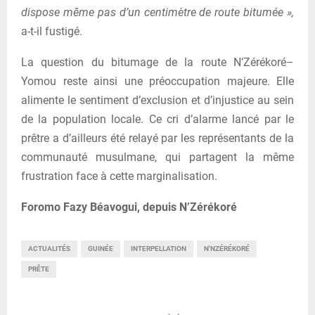
dispose même pas d’un centimètre de route bitumée »,
a-t-il fustigé.
La question du bitumage de la route N’Zérékoré–
Yomou reste ainsi une préoccupation majeure. Elle
alimente le sentiment d’exclusion et d’injustice au sein
de la population locale. Ce cri d’alarme lancé par le
prêtre a d’ailleurs été relayé par les représentants de la
communauté musulmane, qui partagent la même
frustration face à cette marginalisation.
Foromo Fazy Béavogui, depuis N’Zérékoré
ACTUALITÉS
GUINÉE
INTERPELLATION
N'NZÉRÉKORÉ
PRÊTE