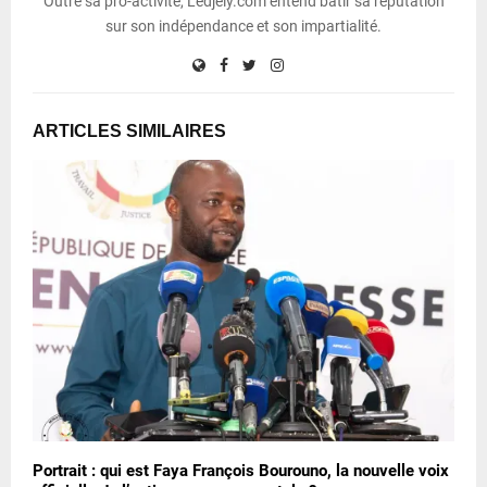
Outre sa pro-activité, Ledjely.com entend bâtir sa réputation
sur son indépendance et son impartialité.
ARTICLES SIMILAIRES
Portrait : qui est Faya François Bourouno, la nouvelle voix