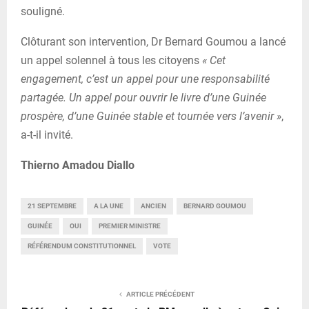
souligné.
Clôturant son intervention, Dr Bernard Goumou a lancé
un appel solennel à tous les citoyens
« Cet
engagement, c’est un appel pour une responsabilité
partagée. Un appel pour ouvrir le livre d’une Guinée
prospère, d’une Guinée stable et tournée vers l’avenir »
,
a-t-il invité.
Thierno Amadou Diallo
21 SEPTEMBRE
A LA UNE
ANCIEN
BERNARD GOUMOU
GUINÉE
OUI
PREMIER MINISTRE
RÉFÉRENDUM CONSTITUTIONNEL
VOTE
ARTICLE PRÉCÉDENT