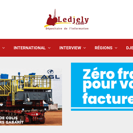
INTERNATIONAL
INTERVIEW
RÉGIONS
DJE