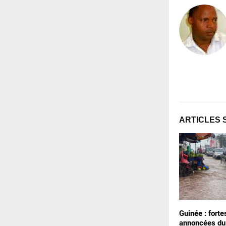
ARTICLES 
Guinée : forte
annoncées du