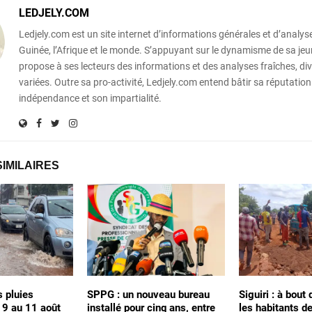
LEDJELY.COM
Ledjely.com est un site internet d’informations générales et d’analyse
Guinée, l’Afrique et le monde. S’appuyant sur le dynamisme de sa jeun
propose à ses lecteurs des informations et des analyses fraîches, div
variées. Outre sa pro-activité, Ledjely.com entend bâtir sa réputation
indépendance et son impartialité.
SIMILAIRES
s pluies
SPPG : un nouveau bureau
Siguiri : à bout
 9 au 11 août
installé pour cinq ans, entre
les habitants d