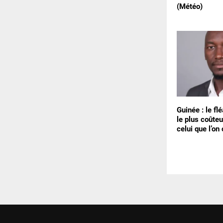
(Météo)
Guinée : le f
le plus coûteu
celui que l’on 