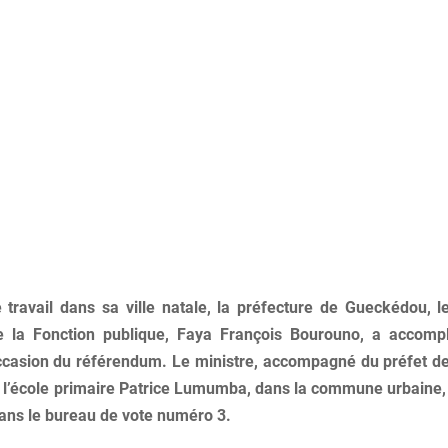
 travail dans sa ville natale, la préfecture de Gueckédou, l
de la Fonction publique, Faya François Bourouno, a accompl
occasion du référendum. Le ministre, accompagné du préfet 
à l’école primaire Patrice Lumumba, dans la commune urbaine, 
ans le bureau de vote numéro 3.