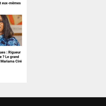
nt eux-mêmes
ues : Rigueur
e ? Le grand
e Mariama Ciré