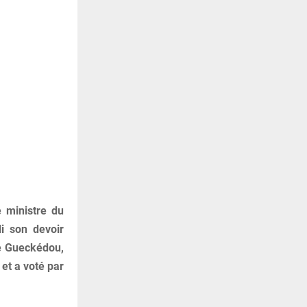
e ministre du
i son devoir
de Gueckédou,
et a voté par