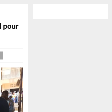
l pour