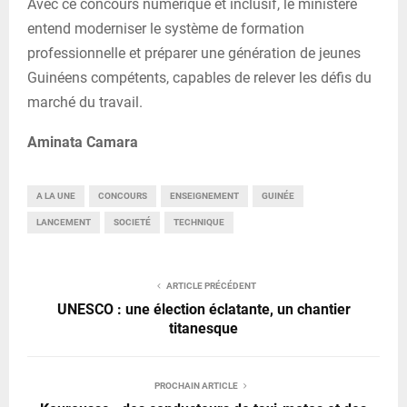
Avec ce concours numérique et inclusif, le ministère
entend moderniser le système de formation
professionnelle et préparer une génération de jeunes
Guinéens compétents, capables de relever les défis du
marché du travail.
Aminata Camara
A LA UNE
CONCOURS
ENSEIGNEMENT
GUINÉE
LANCEMENT
SOCIETÉ
TECHNIQUE
ARTICLE PRÉCÉDENT
UNESCO : une élection éclatante, un chantier
titanesque
PROCHAIN ARTICLE