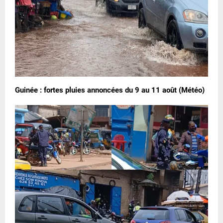
Guinée : fortes pluies annoncées du 9 au 11 août (Météo)