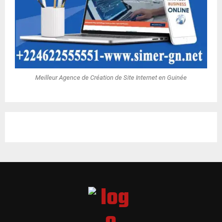
Meilleur Agence de Création de Site Internet en Guinée