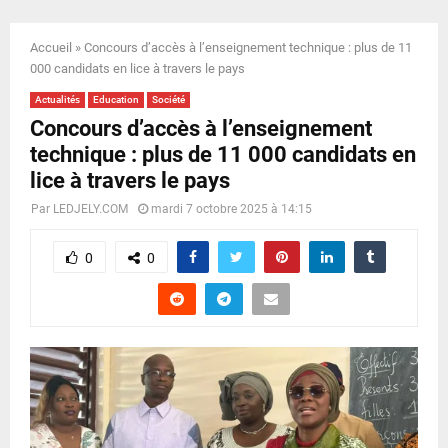
E
Accueil
»
Concours d’accès à l’enseignement technique : plus de 11
N
000 candidats en lice à travers le pays
Actualités
Education
Société
U
Concours d’accès à l’enseignement
technique : plus de 11 000 candidats en
lice à travers le pays
Par
LEDJELY.COM
mardi 7 octobre 2025 à 14:15
0
0