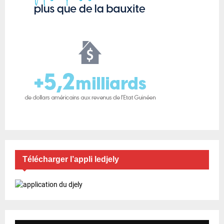
Télécharger l’appli ledjely