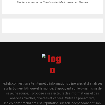
Meilleur Agence de Création de Site Internet en Guinée
ledjely.com est un site internet d’informations générales et d’analyses
sur la Guinée, l’Afrique et le monde. S’appuyant sur le dynamisme de
sa jeune équipe, il propose à ses lecteurs des informations et des
analyses fraiches, diverses et variées. Outre sa pro-activité,
ledjely.com entend bâtir sa réputation sur son indépendance et son