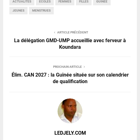
ACTUALITÉS
ECOLES
FEMMES
FILLES
GUINÉE
JEUNES
MENSTRUES
ARTICLE PRÉCÉDENT
La délégation GMD-UMP accueillie avec ferveur à
Koundara
PROCHAIN ARTICLE
Élim. CAN 2027 : la Guinée située sur son calendrier
de qualification
LEDJELY.COM