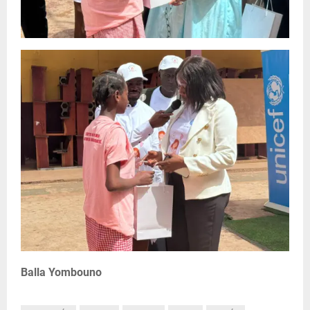
Balla Yombouno