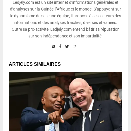
Ledjely.com est un site internet d’informations générales et
d’analyses sur la Guinée, l’Afrique et le monde. S’appuyant sur
le dynamisme de sa jeune équipe, il propose à ses lecteurs des
informations et des analyses fraîches, diverses et variées.
Outre sa pro-activité, Ledjely.com entend bâtir sa réputation
sur son indépendance et son impartialité.
ARTICLES SIMILAIRES