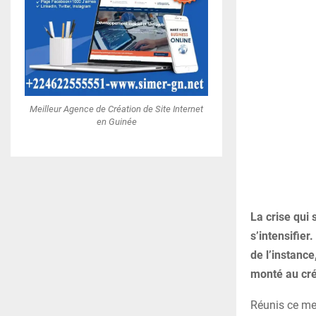
Meilleur Agence de Création de Site Internet
en Guinée
La crise qui
s’intensifie
de l’instanc
monté au cré
Réunis ce me