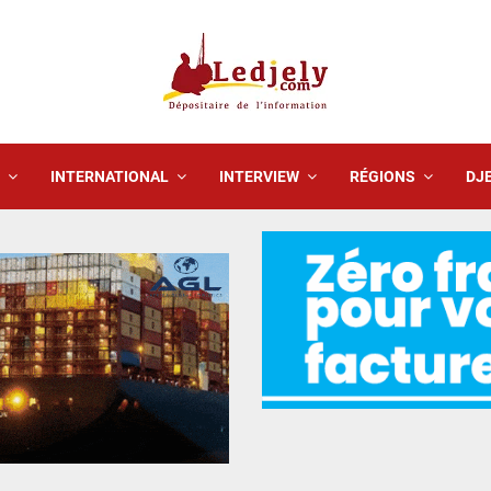
INTERNATIONAL
INTERVIEW
RÉGIONS
DJE