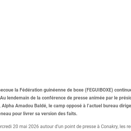
 secoue la Fédération guinéenne de boxe (FEGUIBOXE) continu
r. Au lendemain de la conférence de presse animée par le prési
e, Alpha Amadou Baldé, le camp opposé à l’actuel bureau dirige
neau pour livrer sa version des faits.
rcredi 20 mai 2026 autour d’un point de presse à Conakry, les r