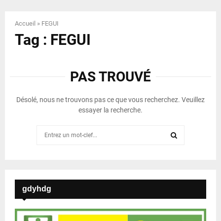
Accueil
»
FEGUI
Tag : FEGUI
PAS TROUVÉ
Désolé, nous ne trouvons pas ce que vous recherchez. Veuillez
essayer la recherche.
Search
for:
SEARCH
gdyhdg