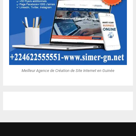
Meilleur Agence de Création de Site Internet en Guinée