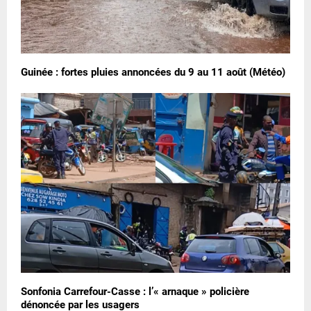
Guinée : fortes pluies annoncées du 9 au 11 août (Météo)
Sonfonia Carrefour-Casse : l’« arnaque » policière
dénoncée par les usagers