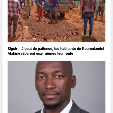
Siguiri : à bout de patience, les habitants de Kouroulamini
Alahinè réparent eux-mêmes leur route