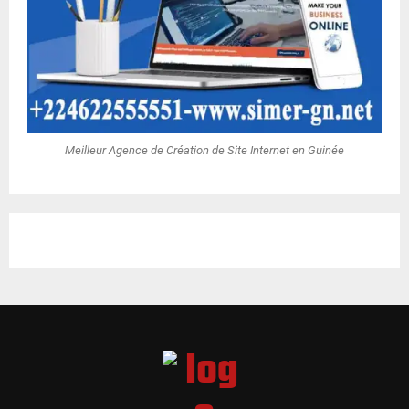
Meilleur Agence de Création de Site Internet en Guinée