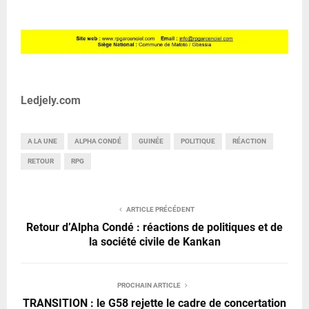
Ledjely.com
A LA UNE
ALPHA CONDÉ
GUINÉE
POLITIQUE
RÉACTION
RETOUR
RPG
ARTICLE PRÉCÉDENT
Retour d’Alpha Condé : réactions de politiques et de
la société civile de Kankan
PROCHAIN ARTICLE
TRANSITION : le G58 rejette le cadre de concertation