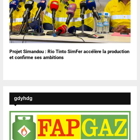
Projet Simandou : Rio Tinto SimFer accélère la production
et confirme ses ambitions
gdyhdg