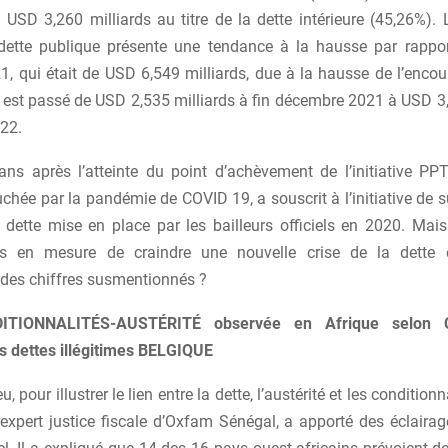
t USD 3,260 milliards au titre de la dette intérieure (45,26%). 
dette publique présente une tendance à la hausse par rappo
1, qui était de USD 6,549 milliards, due à la hausse de l’encou
i est passé de USD 2,535 milliards à fin décembre 2021 à USD 3
022.
ans après l’atteinte du point d’achèvement de l’initiative PPT
chée par la pandémie de COVID 19, a souscrit à l’initiative de
a dette mise en place par les bailleurs officiels en 2020. Mais
 en mesure de craindre une nouvelle crise de la dette
 des chiffres susmentionnés ?
ITIONNALITÉS-AUSTÉRITÉ observée en Afrique selon 
es dettes illégitimes BELGIQUE
u, pour illustrer le lien entre la dette, l’austérité et les condition
 expert justice fiscale d’Oxfam Sénégal, a apporté des éclairag