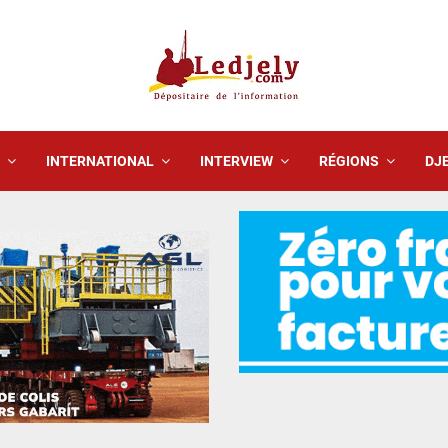
INTERNATIONAL
INTERVIEW
RÉGIONS
DJE