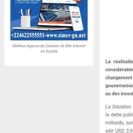
Meilleur Agence de Création de Site Internet
en Guinée
La réalisat
considérable
changement 
gouvernement
ou des inves
La Situation
la dette pub
milliards, so
soit USD 3,9