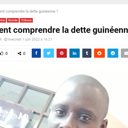
t comprendre la dette guinéenne ?
mie
Guinée
Tribune
t comprendre la dette guinéenn
M
mercredi 1 juin 2022 à 16:21
0
0