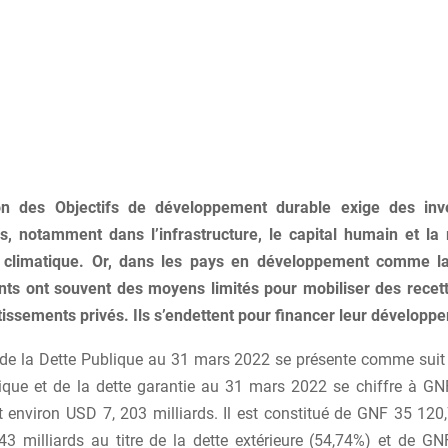
ion des Objectifs de développement durable exige des inv
s, notamment dans l’infrastructure, le capital humain et la 
climatique. Or, dans les pays en développement comme la
s ont souvent des moyens limités pour mobiliser des recet
tissements privés. Ils s’endettent pour financer leur développ
 de la Dette Publique au 31 mars 2022 se présente comme suit 
lique et de la dette garantie au 31 mars 2022 se chiffre à G
it environ USD 7, 203 milliards. Il est constitué de GNF 35 120
43 milliards au titre de la dette extérieure (54,74%) et de G