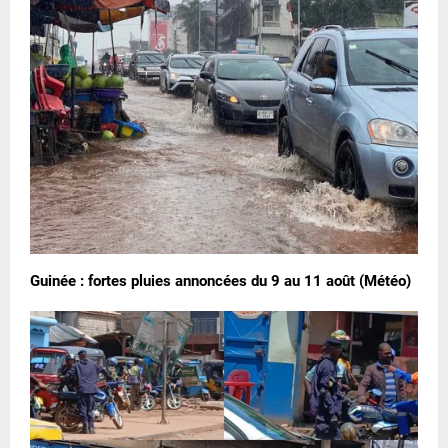
Guinée : fortes pluies annoncées du 9 au 11 août (Météo)