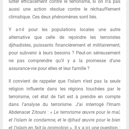
lutter efficacement contre le terrorisme, si on n’a pas
aussi une action résolue contre le réchauffement
climatique. Ces deux phénomènes sont liés.
Y a-t-il pour les populations locales une autre
alternative que celle de rejoindre les terroristes
djihadistes, puissants financièrement et militairement,
pour subvenir à leurs besoins ? Peut-on sérieusement
ne pas comprendre qu’il y a la promesse d’une
assurance-vie pour elles et leur famille ?
Il convient de rappeler que l’islam n’est pas la seule
religion influente dans les régions touchées par le
terrorisme, cet état de fait est à prendre en compte
dans l’analyse du terrorisme. J’ai interrogé l’Imam
Abdenacer Zitouni : «
Le terrorisme œuvre pour le mal,
et l’islam le condamne, et le djihad œuvre pour le bien
et l’islam en fait la promotion
». Il y a ici une question :