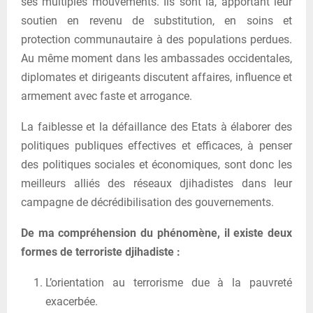
ses multiples mouvements. Ils sont là, apportant leur
soutien en revenu de substitution, en soins et
protection communautaire à des populations perdues.
Au même moment dans les ambassades occidentales,
diplomates et dirigeants discutent affaires, influence et
armement avec faste et arrogance.
La faiblesse et la défaillance des Etats à élaborer des
politiques publiques effectives et efficaces, à penser
des politiques sociales et économiques, sont donc les
meilleurs alliés des réseaux djihadistes dans leur
campagne de décrédibilisation des gouvernements.
De ma compréhension du phénomène, il existe deux
formes de terroriste djihadiste :
L’orientation au terrorisme due à la pauvreté
exacerbée.