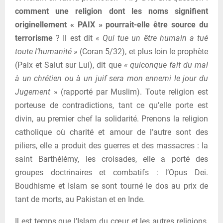
comment une religion dont les noms signifient
originellement « PAIX » pourrait-elle être source du
terrorisme
? Il est dit «
Qui tue un être humain a tué
toute l’humanité
» (Coran 5/32), et plus loin le prophète
(Paix et Salut sur Lui), dit que
« quiconque fait du mal
à un chrétien ou à un juif sera mon ennemi le jour du
Jugement
» (rapporté par Muslim). Toute religion est
porteuse de contradictions, tant ce qu’elle porte est
divin, au premier chef la solidarité. Prenons la religion
catholique où charité et amour de l’autre sont des
piliers, elle a produit des guerres et des massacres : la
saint Barthélémy, les croisades, elle a porté des
groupes doctrinaires et combatifs : l’Opus Dei.
Boudhisme et Islam se sont tourné le dos au prix de
tant de morts, au Pakistan et en Inde.
Il est temps que l’Islam du cœur et les autres religions,