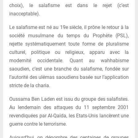
choix), le salafisme est dans le rejet (c’est
inacceptable).
Le salafisme est né au 19e siècle, il prône le retour à la
société musulmane du temps du Prophète (PSL),
rejette systématiquement toute forme de pluralisme
culturel, politique ou religieux, apparu avec la
modernité occidentale. Quant au wahhabisme
saoudien, c’est une branche du salafisme, fondée sur
l’autorité des ulémas saoudiens basée sur l’application
stricte de la charia.
Oussama Ben Laden est issu du groupe des salafistes.
Au lendemain des attaques du 11 septembre 2001
revendiquées par Al-Qaïda, les Etats-Unis lancèrent une
guerre contre le terrorisme.
Aujourd’hui, on dénombre des centaines de groupes