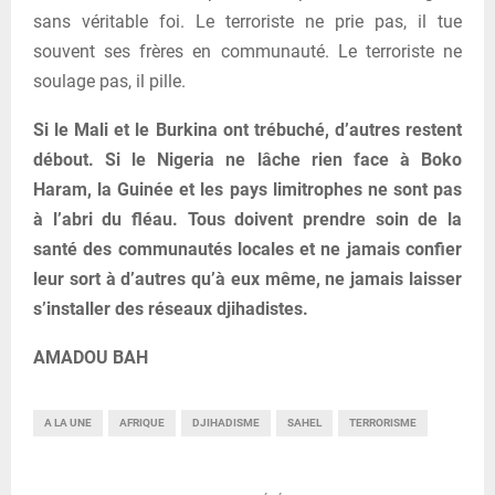
sans véritable foi. Le terroriste ne prie pas, il tue
souvent ses frères en communauté. Le terroriste ne
soulage pas, il pille.
Si le Mali et le Burkina ont trébuché, d’autres restent
débout. Si le Nigeria ne lâche rien face à Boko
Haram, la Guinée et les pays limitrophes ne sont pas
à l’abri du fléau. Tous doivent prendre soin de la
santé des communautés locales et ne jamais confier
leur sort à d’autres qu’à eux même, ne jamais laisser
s’installer des réseaux djihadistes.
AMADOU BAH
A LA UNE
AFRIQUE
DJIHADISME
SAHEL
TERRORISME