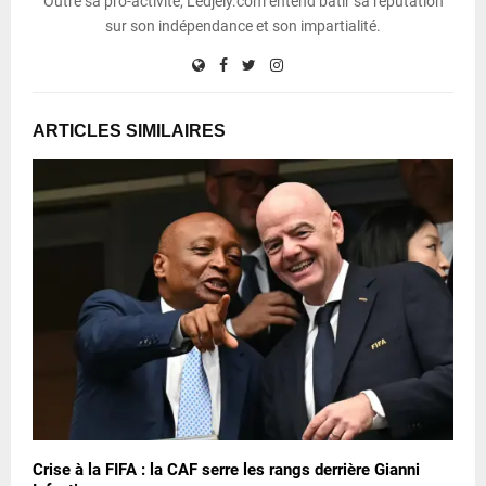
Outre sa pro-activité, Ledjely.com entend bâtir sa réputation
sur son indépendance et son impartialité.
ARTICLES SIMILAIRES
Crise à la FIFA : la CAF serre les rangs derrière Gianni