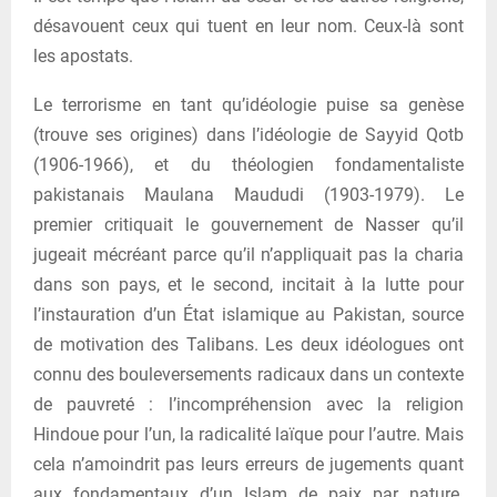
désavouent ceux qui tuent en leur nom. Ceux-là sont
les apostats.
Le terrorisme en tant qu’idéologie puise sa genèse
(trouve ses origines) dans l’idéologie de Sayyid Qotb
(1906-1966), et du théologien fondamentaliste
pakistanais Maulana Maududi (1903-1979). Le
premier critiquait le gouvernement de Nasser qu’il
jugeait mécréant parce qu’il n’appliquait pas la charia
dans son pays, et le second, incitait à la lutte pour
l’instauration d’un État islamique au Pakistan, source
de motivation des Talibans. Les deux idéologues ont
connu des bouleversements radicaux dans un contexte
de pauvreté : l’incompréhension avec la religion
Hindoue pour l’un, la radicalité laïque pour l’autre. Mais
cela n’amoindrit pas leurs erreurs de jugements quant
aux fondamentaux d’un Islam de paix par nature.