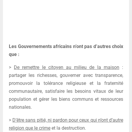
Les Gouvernements africains n’ont pas d’autres choix
que :
>
De remettre le citoyen au milieu de la maison
:
partager les richesses, gouverner avec transparence,
promouvoir la tolérance religieuse et la fraternité
communautaire, satisfaire les besoins vitaux de leur
population et gérer les biens communs et ressources
nationales.
>
D’être sans pitié, ni pardon pour ceux qui n’ont d’autre
religion que le crime
et la destruction.