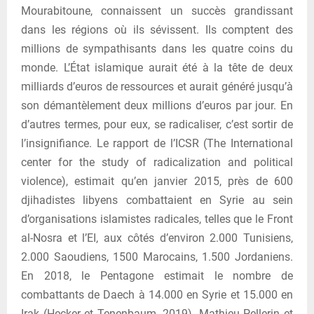
Mourabitoune, connaissent un succès grandissant
dans les régions où ils sévissent. Ils comptent des
millions de sympathisants dans les quatre coins du
monde. L’État islamique aurait été à la tête de deux
milliards d’euros de ressources et aurait généré jusqu’à
son démantèlement deux millions d’euros par jour. En
d’autres termes, pour eux, se radicaliser, c’est sortir de
l’insignifiance. Le rapport de l’ICSR (The International
center for the study of radicalization and political
violence), estimait qu’en janvier 2015, près de 600
djihadistes libyens combattaient en Syrie au sein
d’organisations islamistes radicales, telles que le Front
al-Nosra et l’EI, aux côtés d’environ 2.000 Tunisiens,
2.000 Saoudiens, 1500 Marocains, 1.500 Jordaniens.
En 2018, le Pentagone estimait le nombre de
combattants de Daech à 14.000 en Syrie et 15.000 en
Irak (Hecker et Tenenbaum, 2019). Mathieu Pellerin et