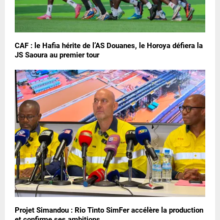
CAF : le Hafia hérite de l’AS Douanes, le Horoya défiera la
JS Saoura au premier tour
Projet Simandou : Rio Tinto SimFer accélère la production
et confirme ses ambitions