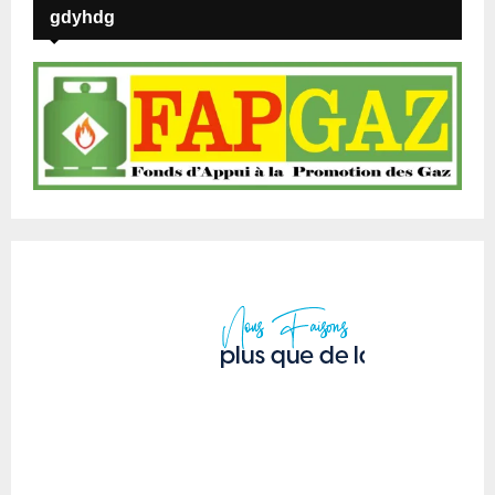
gdyhdg