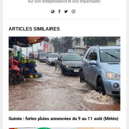
sur son indépendance et son impartialité.
ARTICLES SIMILAIRES
Guinée : fortes pluies annoncées du 9 au 11 août (Météo)