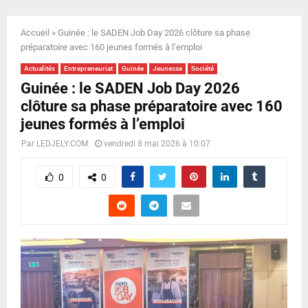
E
Accueil
»
Guinée : le SADEN Job Day 2026 clôture sa phase
N
préparatoire avec 160 jeunes formés à l’emploi
Actualités
Entrepreneuriat
Guinée
Jeunesse
Société
U
Guinée : le SADEN Job Day 2026
clôture sa phase préparatoire avec 160
jeunes formés à l’emploi
Par
LEDJELY.COM
vendredi 8 mai 2026 à 10:07
0
0