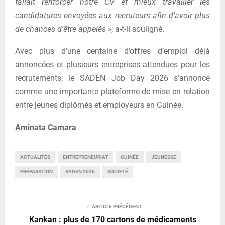
fallait renforcer notre CV et mieux travailler les
candidatures envoyées aux recruteurs afin d’avoir plus
de chances d’être appelés »
, a-t-il souligné.
Avec plus d’une centaine d’offres d’emploi déjà
annoncées et plusieurs entreprises attendues pour les
recrutements, le SADEN Job Day 2026 s’annonce
comme une importante plateforme de mise en relation
entre jeunes diplômés et employeurs en Guinée.
Aminata Camara
ACTUALITÉS
ENTREPRENEURIAT
GUINÉE
JEUNESSE
PRÉPARATION
SADEN 2026
SOCIETÉ
ARTICLE PRÉCÉDENT
Kankan : plus de 170 cartons de médicaments