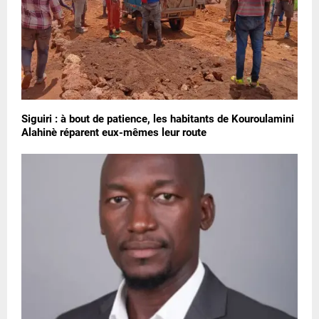
Siguiri : à bout de patience, les habitants de Kouroulamini
Alahinè réparent eux-mêmes leur route