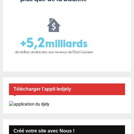
Télécharger l’appli ledjely
Créé votre site avec Nous !