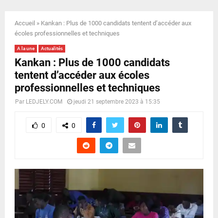
E
Accueil
»
Kankan : Plus de 1000 candidats tentent d’accéder aux
N
écoles professionnelles et techniques
A la une
Actualités
U
Kankan : Plus de 1000 candidats
tentent d’accéder aux écoles
professionnelles et techniques
Par
LEDJELY.COM
jeudi 21 septembre 2023 à 15:35
0
0