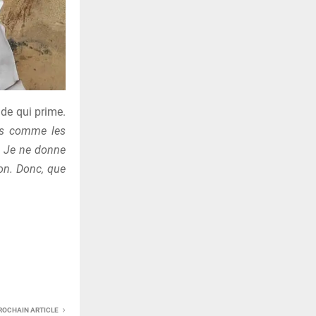
nde qui prime.
mais comme les
«
Je ne donne
ion. Donc, que
ROCHAIN ARTICLE