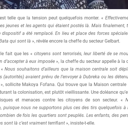
 est telle que la tension peut quelquefois monter. «
Effectivemen
les jeunes et les agents qui étaient postés là. Mais finalement, t
e dispositif a été remplacé. En lieu et place des forces spéciale
Bata qui sont là
», révèle encore la cheffe du secteur Gelbart.
 le fait que les «
citoyens sont terrorisés, leur liberté de se mou
on d’accepter à eux imposée
», la cheffe du secteur appelle à la 
. «
Nous souhaitons d’ailleurs que la maison centrale soit dé
les (autorités) avaient prévu de l’envoyer à Dubreka ou les déte
», sollicite Makoya Fofana. Qui trouve que la Maison centrale 
durant la colonisation, est plutôt vieillissante. Une doléance qu’
risques et menaces contre les citoyens de son secteur. «
N
, puisque nous ne supportons plus ces des tirs quelquefois à b
ombien de fois les quartiers sont peuplés. Les enfants, des pe
 sont là c’est vraiment terrifiant
», insiste-t-elle.