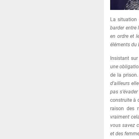
La situation
barder entre 
en ordre et l
éléments du 
Insistant sur
une obligati
de la prison
d’ailleurs el
pas s’évader
construite à 
raison des 
vraiment cela
vous savez c
et des femmes