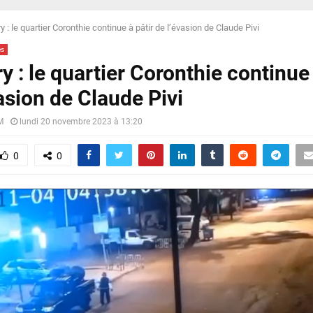
 : le quartier Coronthie continue à pâtir de l’évasion de Claude Pivi
és
 : le quartier Coronthie continue 
asion de Claude Pivi
M
lundi 20 novembre 2023 à 13:20
0
0