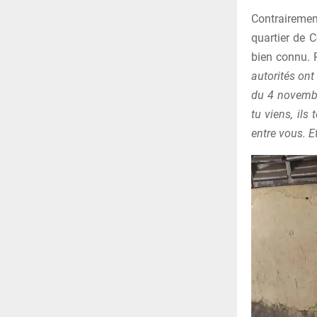
Contrairemen
quartier de 
bien connu. P
autorités ont
du 4 novembr
tu viens, ils
entre vous. Et