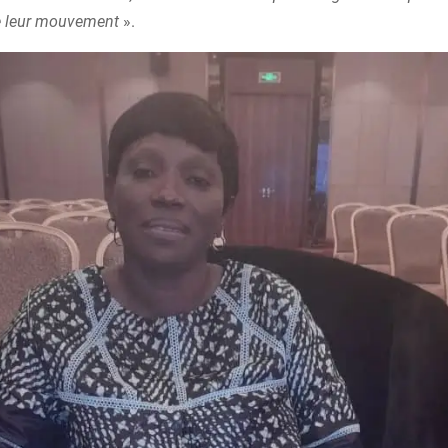
de leur mouvement
».