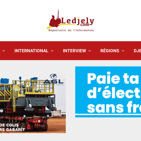
INTERNATIONAL
INTERVIEW
RÉGIONS
DJE