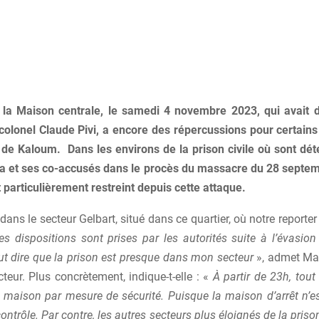
 la Maison centrale, le samedi 4 novembre 2023, qui avait
 colonel Claude Pivi, a encore des répercussions pour certains
e Kaloum. Dans les environs de la prison civile où sont d
 et ses co-accusés dans le procès du massacre du 28 septem
t particulièrement restreint depuis cette attaque.
dans le secteur Gelbart, situé dans ce quartier, où notre reporter 
es dispositions sont prises par les autorités suite à l’évasion
ut dire que la prison est presque dans mon secteur
», admet Ma
teur. Plus concrètement, indique-t-elle : «
À partir de 23h, tou
 maison par mesure de sécurité. Puisque la maison d’arrêt n’es
ntrôle. Par contre, les autres secteurs plus éloignés de la prison