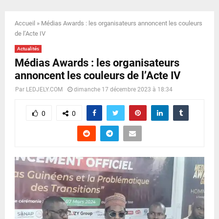
E
Accueil
»
Médias Awards : les organisateurs annoncent les couleurs
N
de l’Acte IV
Actualités
U
Médias Awards : les organisateurs
annoncent les couleurs de l’Acte IV
Par
LEDJELY.COM
dimanche 17 décembre 2023 à 18:34
0
0