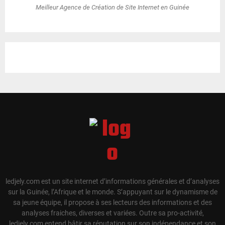
Meilleur Agence de Création de Site Internet en Guinée
ledjely.com est un site internet d’informations générales et d’analyses
sur la Guinée, l’Afrique et le monde. S’appuyant sur le dynamisme de
sa jeune équipe, il propose à ses lecteurs des informations et des
analyses fraiches, diverses et variées. Outre sa pro-activité,
ledjely.com entend bâtir sa réputation sur son indépendance et son