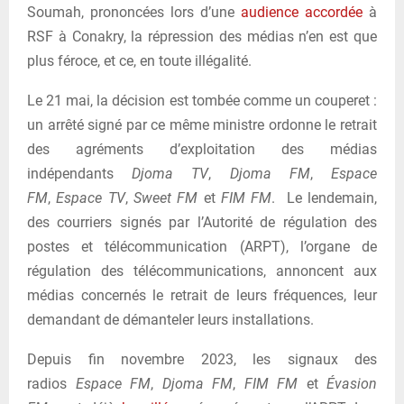
Soumah, prononcées lors d’une
audience accordée
à
RSF à Conakry, la répression des médias n’en est que
plus féroce, et ce, en toute illégalité.
Le 21 mai, la décision est tombée comme un couperet :
un arrêté signé par ce même ministre ordonne le retrait
des agréments d’exploitation des médias
indépendants
Djoma TV
,
Djoma FM
,
Espace
FM
,
Espace TV
,
Sweet FM
et
FIM FM
. Le lendemain,
des courriers signés par l’Autorité de régulation des
postes et télécommunication (ARPT), l’organe de
régulation des télécommunications, annoncent aux
médias concernés le retrait de leurs fréquences, leur
demandant de démanteler leurs installations.
Depuis fin novembre 2023, les signaux des
radios
Espace FM
,
Djoma FM
,
FIM FM
et
Évasion