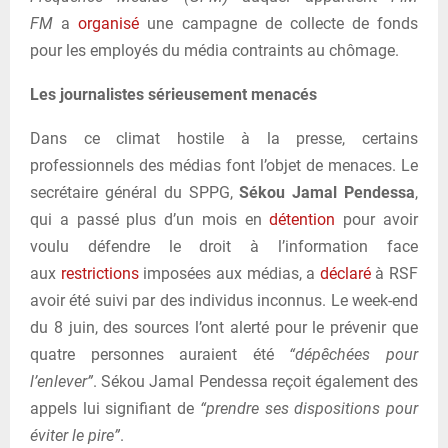
FM
a
organisé
une campagne de collecte de fonds
pour les employés du média contraints au chômage.
Les journalistes sérieusement menacés
Dans ce climat hostile à la presse, certains
professionnels des médias font l’objet de menaces. Le
secrétaire général du SPPG,
Sékou Jamal Pendessa
,
qui a passé plus d’un mois en
détention
pour avoir
voulu défendre le droit à l’information face
aux
restrictions
imposées aux médias, a
déclaré
à RSF
avoir été suivi par des individus inconnus. Le week-end
du 8 juin, des sources l’ont alerté pour le prévenir que
quatre personnes auraient été
“dépêchées pour
l’enlever”
. Sékou Jamal Pendessa reçoit également des
appels lui signifiant de
“prendre ses dispositions pour
éviter le pire”
.