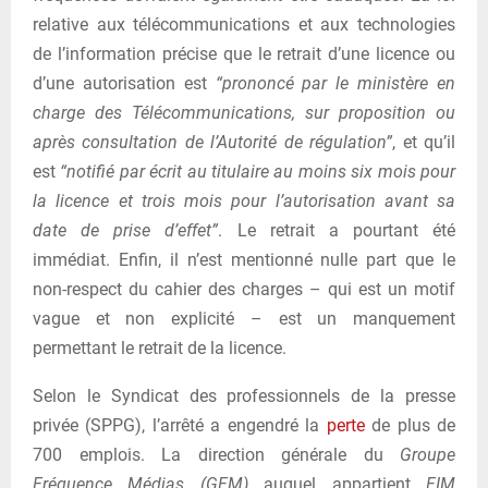
relative aux télécommunications et aux technologies
de l’information précise que le retrait d’une licence ou
d’une autorisation est
“prononcé par le ministère en
charge des Télécommunications, sur proposition ou
après consultation de l’Autorité de régulation”
, et qu’il
est
“notifié par écrit au titulaire au moins six mois pour
la licence et trois mois pour l’autorisation avant sa
date de prise d’effet”
. Le retrait a pourtant été
immédiat. Enfin, il n’est mentionné nulle part que le
non-respect du cahier des charges – qui est un motif
vague et non explicité – est un manquement
permettant le retrait de la licence.
Selon le Syndicat des professionnels de la presse
privée (SPPG), l’arrêté a engendré la
perte
de plus de
700 emplois. La direction générale du
Groupe
Fréquence Médias (GFM)
auquel appartient
FIM