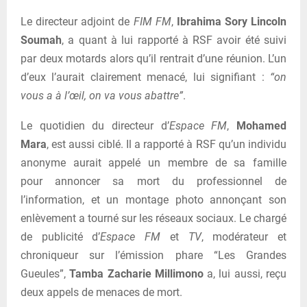
Le directeur adjoint de
FIM FM
,
Ibrahima Sory Lincoln
Soumah
, a quant à lui rapporté à RSF avoir été suivi
par deux motards alors qu’il rentrait d’une réunion. L’un
d’eux l’aurait clairement menacé, lui signifiant :
“on
vous a à l’œil, on va vous abattre”
.
Le quotidien du directeur d’
Espace FM
,
Mohamed
Mara
, est aussi ciblé. Il a rapporté à RSF qu’un individu
anonyme aurait appelé un membre de sa famille
pour annoncer sa mort du professionnel de
l’information, et un montage photo annonçant son
enlèvement a tourné sur les réseaux sociaux. Le chargé
de publicité d’
Espace FM
et
TV
, modérateur et
chroniqueur sur l’émission phare “Les Grandes
Gueules”,
Tamba Zacharie Millimono
a, lui aussi, reçu
deux appels de menaces de mort.