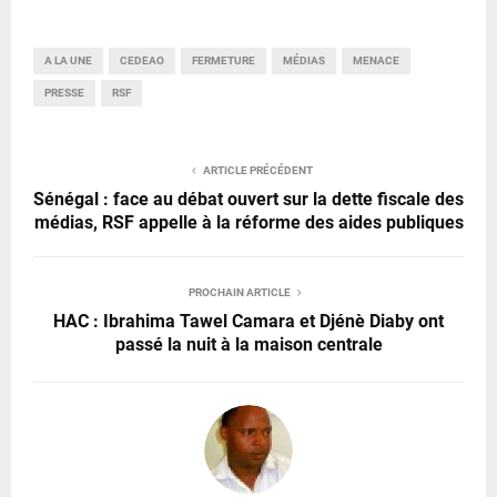
A LA UNE
CEDEAO
FERMETURE
MÉDIAS
MENACE
PRESSE
RSF
ARTICLE PRÉCÉDENT
Sénégal : face au débat ouvert sur la dette fiscale des
médias, RSF appelle à la réforme des aides publiques
PROCHAIN ARTICLE
HAC : Ibrahima Tawel Camara et Djénè Diaby ont
passé la nuit à la maison centrale