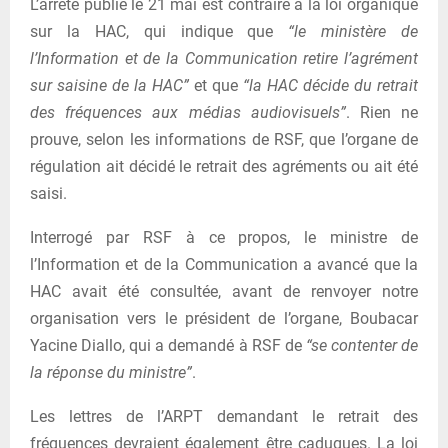
L’arrêté publié le 21 mai est contraire à la loi organique
sur la HAC, qui indique que
“le ministère de
l’Information et de la Communication retire l’agrément
sur saisine de la HAC”
et que
“la HAC décide du retrait
des fréquences aux médias audiovisuels”
. Rien ne
prouve, selon les informations de RSF, que l’organe de
régulation ait décidé le retrait des agréments ou ait été
saisi.
Interrogé par RSF à ce propos, le ministre de
l’Information et de la Communication a avancé que la
HAC avait été consultée, avant de renvoyer notre
organisation vers le président de l’organe, Boubacar
Yacine Diallo, qui a demandé à RSF de
“se contenter de
la réponse du ministre”
.
Les lettres de l’ARPT demandant le retrait des
fréquences devraient également être caduques. La loi