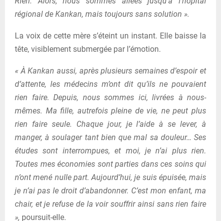
Rien. Alors, nous sommes allées jusqu’à l’hôpital
régional de Kankan, mais toujours sans solution ».
La voix de cette mère s’éteint un instant. Elle baisse la
tête, visiblement submergée par l’émotion.
« À Kankan aussi, après plusieurs semaines d’espoir et
d’attente, les médecins m’ont dit qu’ils ne pouvaient
rien faire. Depuis, nous sommes ici, livrées à nous-
mêmes. Ma fille, autrefois pleine de vie, ne peut plus
rien faire seule. Chaque jour, je l’aide à se lever, à
manger, à soulager tant bien que mal sa douleur… Ses
études sont interrompues, et moi, je n’ai plus rien.
Toutes mes économies sont parties dans ces soins qui
n’ont mené nulle part. Aujourd’hui, je suis épuisée, mais
je n’ai pas le droit d’abandonner. C’est mon enfant, ma
chair, et je refuse de la voir souffrir ainsi sans rien faire
»,
poursuit-elle.