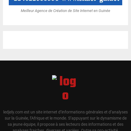
Meilleur Agence de Création de Site Internet en Guinée
ledjely.com est un site internet d’informations générales et d’analyses
sur la Guinée, l’Afrique et le monde. S’appuyant sur le dynamisme de
sa jeune équipe, il propose à ses lecteurs des informations et des
analyses fraiches, diverses et variées. Outre sa pro-activité,