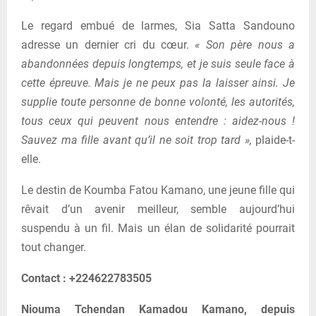
Le regard embué de larmes, Sia Satta Sandouno
adresse un dernier cri du cœur.
« Son père nous a
abandonnées depuis longtemps, et je suis seule face à
cette épreuve. Mais je ne peux pas la laisser ainsi. Je
supplie toute personne de bonne volonté, les autorités,
tous ceux qui peuvent nous entendre : aidez-nous !
Sauvez ma fille avant qu’il ne soit trop tard »,
plaide-t-
elle.
Le destin de Koumba Fatou Kamano, une jeune fille qui
rêvait d’un avenir meilleur, semble aujourd’hui
suspendu à un fil. Mais un élan de solidarité pourrait
tout changer.
Contact : +224622783505
Niouma Tchendan Kamadou Kamano, depuis