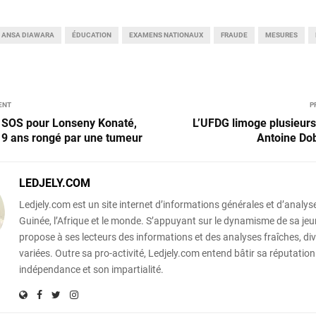
ANSA DIAWARA
ÉDUCATION
EXAMENS NATIONAUX
FRAUDE
MESURES
ENT
P
: SOS pour Lonseny Konaté,
L’UFDG limoge plusieurs
 9 ans rongé par une tumeur
Antoine Do
LEDJELY.COM
Ledjely.com est un site internet d’informations générales et d’analyse
Guinée, l’Afrique et le monde. S’appuyant sur le dynamisme de sa jeun
propose à ses lecteurs des informations et des analyses fraîches, div
variées. Outre sa pro-activité, Ledjely.com entend bâtir sa réputation
indépendance et son impartialité.