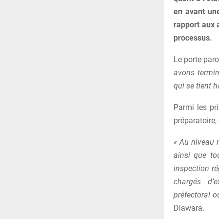
en avant un
rapport aux 
processus.
Le porte-paro
avons terminé
qui se tient 
Parmi les pri
préparatoire,
« Au niveau n
ainsi que to
inspection ré
chargés d’e
préfectoral 
Diawara.