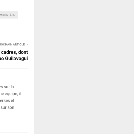
MINISTÈRE
ROCHAIN ARTICLE
 cadres, dont
bo Guilavogui
s sur la
e équipe, il
erses et
 sur son