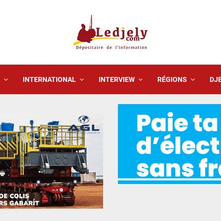
INTERNATIONAL
INTERVIEW
RÉGIONS
DJE