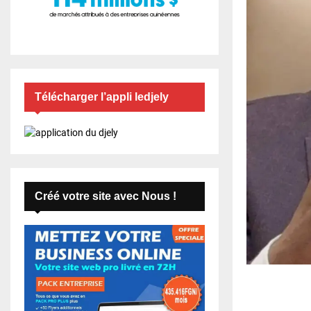
Télécharger l’appli ledjely
Créé votre site avec Nous !