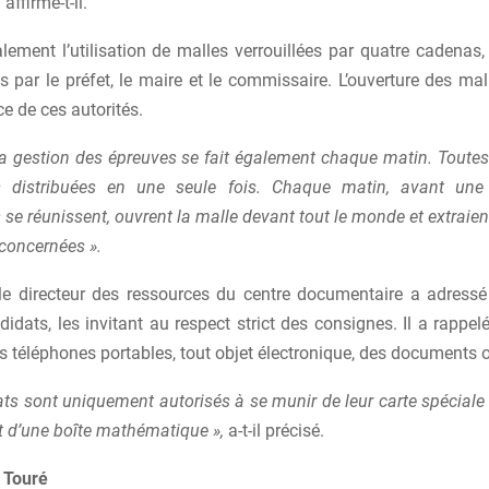
,
affirme-t-il.
alement l’utilisation de malles verrouillées par quatre cadenas,
 par le préfet, le maire et le commissaire. L’ouverture des mal
e de ces autorités.
a gestion des épreuves se fait également chaque matin. Toutes
 distribuées en une seule fois. Chaque matin, avant une 
se réunissent, ouvrent la malle devant tout le monde et extrai
concernées ».
, le directeur des ressources du centre documentaire a adres
didats, les invitant au respect strict des consignes. Il a rappelé 
s téléphones portables, tout objet électronique, des documents 
ats sont uniquement autorisés à se munir de leur carte spéciale
et d’une boîte mathématique »,
a-t-il précisé.
 Touré