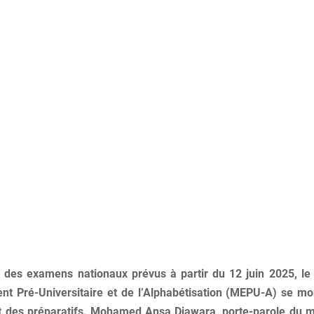
 des examens nationaux prévus à partir du 12 juin 2025, le
nt Pré-Universitaire et de l’Alphabétisation (MEPU-A) se mo
at des préparatifs. Mohamed Ansa Diawara, porte-parole du m