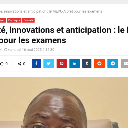
té, innovations et anticipation : le MEPU-A prêt pour les examens
tion
Politique
Société
é, innovations et anticipation : l
 pour les examens
M
vendredi 16 mai 2025 à 15:30
0
0