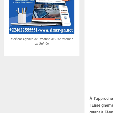
Meilleur Agence de Création de Site Internet
en Guinée
À l’approche
l’Enseigneme
quant à l’ét