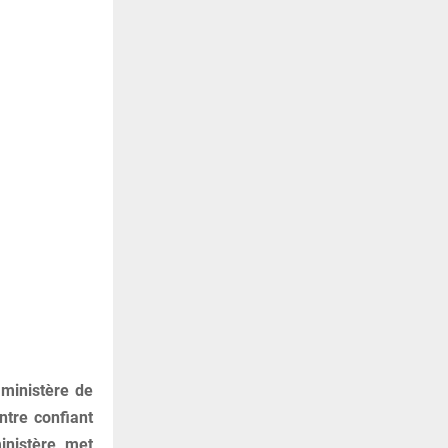
 ministère de
ntre confiant
inistère, met