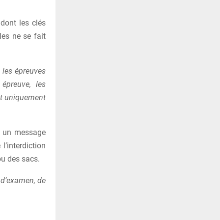
 dont les clés
les ne se fait
 les épreuves
épreuve, les
ent uniquement
sé un message
l’interdiction
ou des sacs.
 d’examen, de