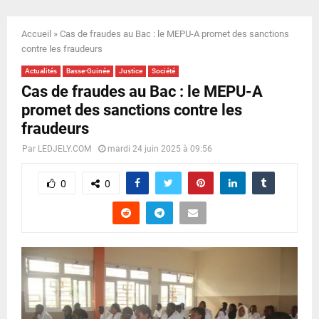
E
Accueil
»
Cas de fraudes au Bac : le MEPU-A promet des sanctions
N
contre les fraudeurs
Actualités
Basse-Guinée
Justice
Société
U
Cas de fraudes au Bac : le MEPU-A
promet des sanctions contre les
fraudeurs
Par
LEDJELY.COM
mardi 24 juin 2025 à 09:56
0
0