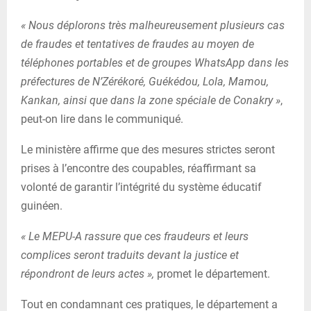
« Nous déplorons très malheureusement plusieurs cas
de fraudes et tentatives de fraudes au moyen de
téléphones portables et de groupes WhatsApp dans les
préfectures de N’Zérékoré, Guékédou, Lola, Mamou,
Kankan, ainsi que dans la zone spéciale de Conakry »
,
peut-on lire dans le communiqué.
Le ministère affirme que des mesures strictes seront
prises à l’encontre des coupables, réaffirmant sa
volonté de garantir l’intégrité du système éducatif
guinéen.
« Le MEPU-A rassure que ces fraudeurs et leurs
complices seront traduits devant la justice et
répondront de leurs actes »,
promet le département.
Tout en condamnant ces pratiques, le département a