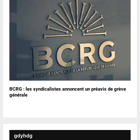
BCRG : les syndicalistes annoncent un préavis de grève
générale
gdyhdg