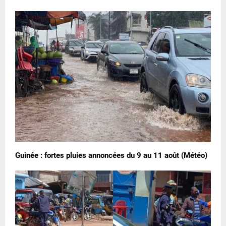
Guinée : fortes pluies annoncées du 9 au 11 août (Météo)