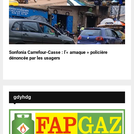
Sonfonia Carrefour-Casse : l’« arnaque » policière
dénoncée par les usagers
gdyhdg