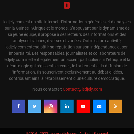
ledjely.com est un site internet d’informations générales et d’analyses
sur la Guinée, l’Afrique et le monde. S’appuyant sur le dynamisme de
sa jeune équipe, il propose à ses lecteurs des informations et des
analyses fraiches, diverses et variées. Outre sa pro-activité,
ledjely.com entend bâtir sa réputation sur son indépendance et son
impartialité. Les responsables, journalistes et collaborateurs de
ledjely.com mettent également un accent particulier sur l’éthique et la
déontologie qui régissent le recueil, le traitement et la diffusion de
l’information. Ils souscrivent exclusivement au débat d’idées,
contribuant ainsi à l’établissement d’une culture démocratique.
Nous contacter:
Contact@ledjely.com
@2014 - 2023 - www.ledjely.com. All Right Reserved.