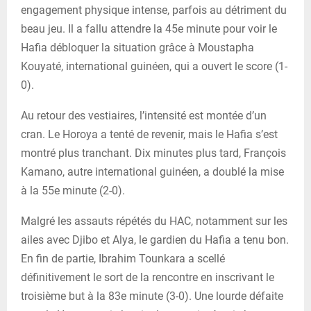
engagement physique intense, parfois au détriment du
beau jeu. Il a fallu attendre la 45e minute pour voir le
Hafia débloquer la situation grâce à Moustapha
Kouyaté, international guinéen, qui a ouvert le score (1-
0).
Au retour des vestiaires, l’intensité est montée d’un
cran. Le Horoya a tenté de revenir, mais le Hafia s’est
montré plus tranchant. Dix minutes plus tard, François
Kamano, autre international guinéen, a doublé la mise
à la 55e minute (2-0).
Malgré les assauts répétés du HAC, notamment sur les
ailes avec Djibo et Alya, le gardien du Hafia a tenu bon.
En fin de partie, Ibrahim Tounkara a scellé
définitivement le sort de la rencontre en inscrivant le
troisième but à la 83e minute (3-0). Une lourde défaite