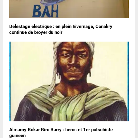
Délestage électrique : en plein hivernage, Conakry
continue de broyer du noir
Almamy Bokar Biro Barry : héros et 1er putschiste
guinéen