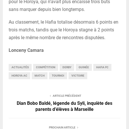
pour le Horoya, qui n’avait plus encaissé trois buts
sans marquer depuis bien longtemps.
Au classement, le Hafia totalise désormais 6 points en
trois matchs, tandis que le Horoya stagne à 2 points
après le même nombre de rencontres disputées.
Lonceny Camara
ACTUALITÉS
COMPÉTITION
DERBY
GUINÉE
HAFIA FC
HOROYA AC
MATCH
TOURNOI
VICTOIRE
ARTICLE PRÉCÉDENT
Dian Bobo Baldé, légende du Syli, inquiète des
parents d’élèves à Marseille
PROCHAIN ARTICLE