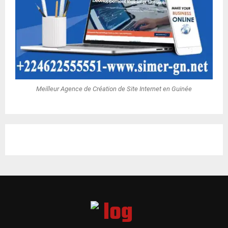
Meilleur Agence de Création de Site Internet en Guinée