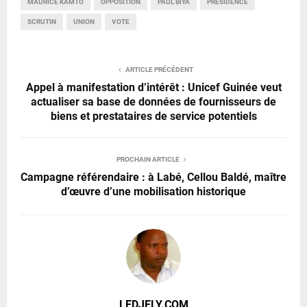
MAURICE KAMTO
OPPOSITION
PAUL BIYA
PRÉSIDENCE
SCRUTIN
UNION
VOTE
ARTICLE PRÉCÉDENT
Appel à manifestation d’intérêt : Unicef Guinée veut
actualiser sa base de données de fournisseurs de
biens et prestataires de service potentiels
PROCHAIN ARTICLE
Campagne référendaire : à Labé, Cellou Baldé, maître
d’œuvre d’une mobilisation historique
LEDJELY.COM