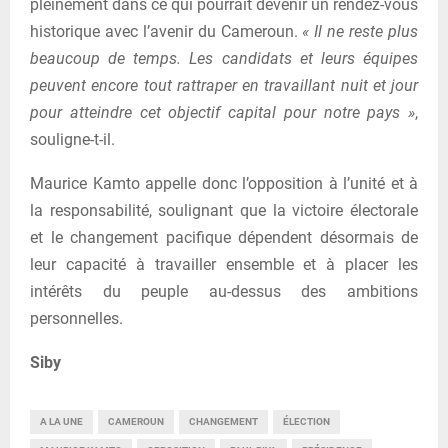
pleinement dans ce qui pourrait devenir un rendez-vous
historique avec l’avenir du Cameroun.
« Il ne reste plus
beaucoup de temps. Les candidats et leurs équipes
peuvent encore tout rattraper en travaillant nuit et jour
pour atteindre cet objectif capital pour notre pays »
,
souligne-t-il.
Maurice Kamto appelle donc l’opposition à l’unité et à
la responsabilité, soulignant que la victoire électorale
et le changement pacifique dépendent désormais de
leur capacité à travailler ensemble et à placer les
intérêts du peuple au-dessus des ambitions
personnelles.
Siby
A LA UNE
CAMEROUN
CHANGEMENT
ÉLECTION