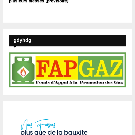
plusieurs blessés (provisoire)
gdyhdg