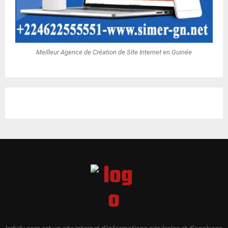
Meilleur Agence de Création de Site Internet en Guinée