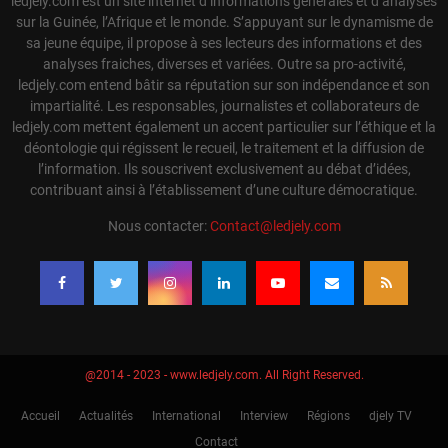
ledjely.com est un site internet d’informations générales et d’analyses
sur la Guinée, l’Afrique et le monde. S’appuyant sur le dynamisme de
sa jeune équipe, il propose à ses lecteurs des informations et des
analyses fraiches, diverses et variées. Outre sa pro-activité,
ledjely.com entend bâtir sa réputation sur son indépendance et son
impartialité. Les responsables, journalistes et collaborateurs de
ledjely.com mettent également un accent particulier sur l’éthique et la
déontologie qui régissent le recueil, le traitement et la diffusion de
l’information. Ils souscrivent exclusivement au débat d’idées,
contribuant ainsi à l’établissement d’une culture démocratique.
Nous contacter:
Contact@ledjely.com
@2014 - 2023 - www.ledjely.com. All Right Reserved.
Accueil
Actualités
International
Interview
Régions
djely TV
Contact