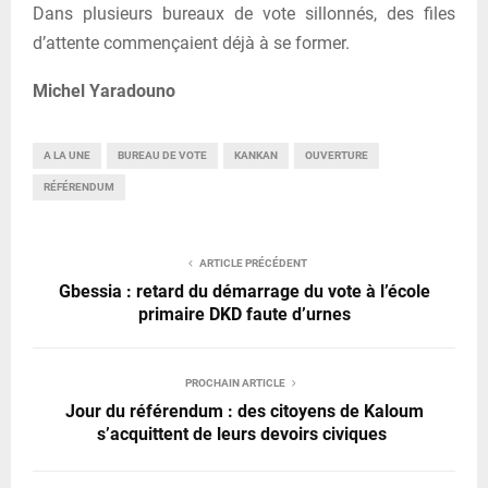
Dans plusieurs bureaux de vote sillonnés, des files
d’attente commençaient déjà à se former.
Michel Yaradouno
A LA UNE
BUREAU DE VOTE
KANKAN
OUVERTURE
RÉFÉRENDUM
ARTICLE PRÉCÉDENT
Gbessia : retard du démarrage du vote à l’école
primaire DKD faute d’urnes
PROCHAIN ARTICLE
Jour du référendum : des citoyens de Kaloum
s’acquittent de leurs devoirs civiques