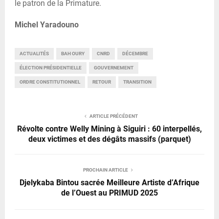
le patron de la Primature.
Michel Yaradouno
ACTUALITÉS
BAH OURY
CNRD
DÉCEMBRE
ÉLECTION PRÉSIDENTIELLE
GOUVERNEMENT
ORDRE CONSTITUTIONNEL
RETOUR
TRANSITION
ARTICLE PRÉCÉDENT
Révolte contre Welly Mining à Siguiri : 60 interpellés,
deux victimes et des dégâts massifs (parquet)
PROCHAIN ARTICLE
Djelykaba Bintou sacrée Meilleure Artiste d’Afrique
de l’Ouest au PRIMUD 2025