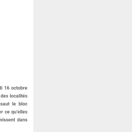
di 16 octobre
des localités
saut le bloc
r ce qu’elles
vissent dans