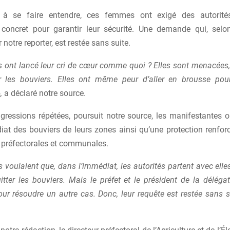
 à se faire entendre, ces femmes ont exigé des autorité
concret pour garantir leur sécurité. Une demande qui, selo
 notre reporter, est restée sans suite.
 ont lancé leur cri de cœur comme quoi ? Elles sont menacées, 
r les bouviers. Elles ont même peur d’aller en brousse pou
,
a déclaré notre source.
gressions répétées, poursuit notre source, les manifestantes o
iat des bouviers de leurs zones ainsi qu’une protection renfor
s préfectorales et communales.
voulaient que, dans l’immédiat, les autorités partent avec elles
itter les bouviers. Mais le préfet et le président de la déléga
ur résoudre un autre cas. Donc, leur requête est restée sans su