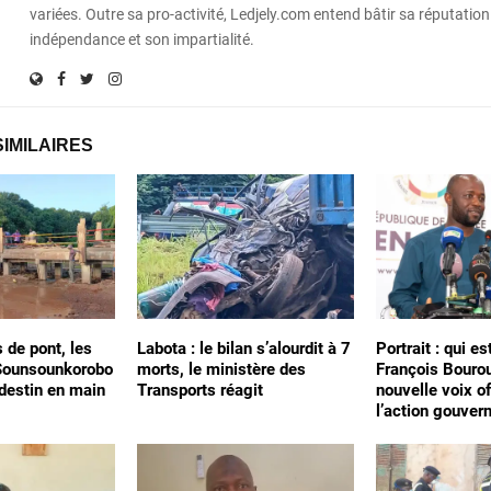
variées. Outre sa pro-activité, Ledjely.com entend bâtir sa réputation
indépendance et son impartialité.
SIMILAIRES
s de pont, les
Labota : le bilan s’alourdit à 7
Portrait : qui e
 Sounsounkorobo
morts, le ministère des
François Bourou
 destin en main
Transports réagit
nouvelle voix of
l’action gouver