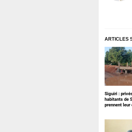
ARTICLES 
Siguiri : privé
habitants de
prennent leur