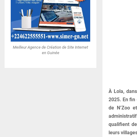
Meilleur Agence de Création de Site Internet
en Guinée
À Lola, dans
2025. En fin
de N’Zoo et
administrati
qualifient d
leurs village