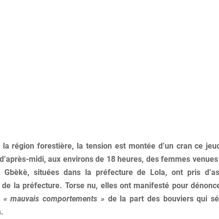
 la région forestière, la tension est montée d’un cran ce jeu
 d’après-midi, aux environs de 18 heures, des femmes venues 
 Gbèkè, situées dans la préfecture de Lola, ont pris d’as
f de la préfecture. Torse nu, elles ont manifesté pour dénonce
e
« mauvais comportements »
de la part des bouviers qui sé
s.