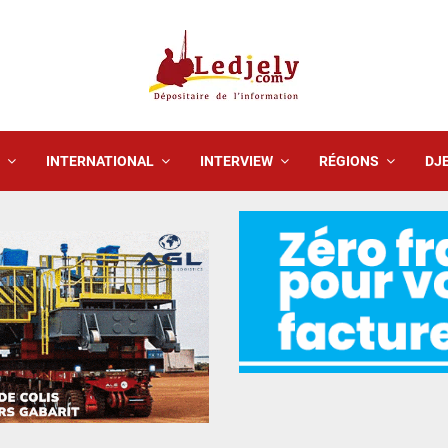
INTERNATIONAL
INTERVIEW
RÉGIONS
DJE