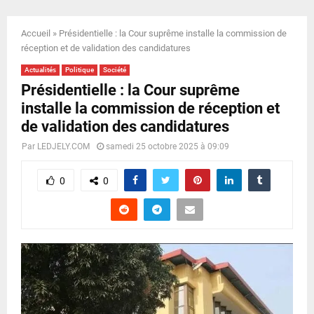
E
Accueil
»
Présidentielle : la Cour suprême installe la commission de
N
réception et de validation des candidatures
Actualités
Politique
Société
U
Présidentielle : la Cour suprême
installe la commission de réception et
de validation des candidatures
Par
LEDJELY.COM
samedi 25 octobre 2025 à 09:09
0
0