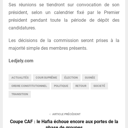
Ses réunions se tiendront sur convocation de son
président, selon un calendrier fixé par le Premier
président pendant toute la période de dépôt des
candidatures.
Les décisions de la commission seront prises à la
majorité simple des membres présents.
Ledjely.com
ACTUALITÉS
COUR SUPRÊME
ÉLECTION
GUINÉE
ORDRE CONSTITUTIONNEL
POLITIQUE
RETOUR
SOCIETÉ
TRANSITION
ARTICLE PRÉCÉDENT
Coupe CAF : le Hafia échoue encore aux portes de la
phase de groupes