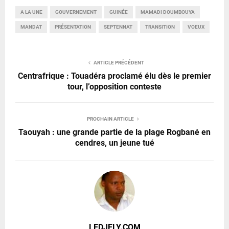
A LA UNE
GOUVERNEMENT
GUINÉE
MAMADI DOUMBOUYA
MANDAT
PRÉSENTATION
SEPTENNAT
TRANSITION
VOEUX
ARTICLE PRÉCÉDENT
Centrafrique : Touadéra proclamé élu dès le premier
tour, l’opposition conteste
PROCHAIN ARTICLE
Taouyah : une grande partie de la plage Rogbané en
cendres, un jeune tué
LEDJELY.COM