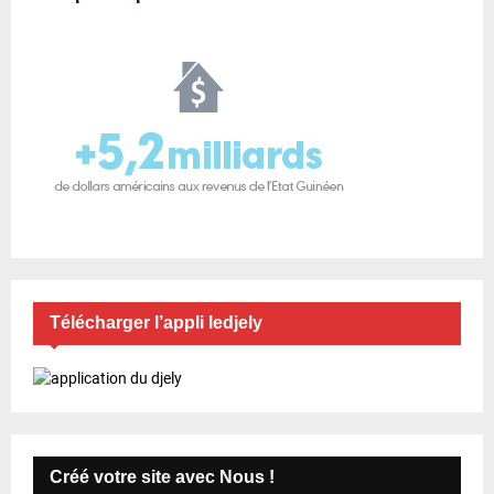
Télécharger l’appli ledjely
Créé votre site avec Nous !