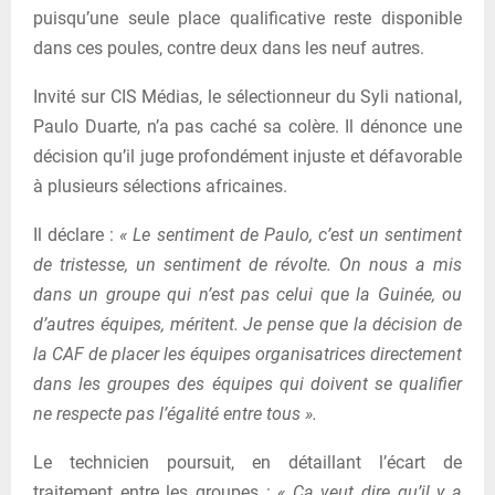
puisqu’une seule place qualificative reste disponible
dans ces poules, contre deux dans les neuf autres.
Invité sur CIS Médias, le sélectionneur du
Syli national
,
Paulo Duarte, n’a pas caché sa colère. Il dénonce une
décision qu’il juge profondément injuste et défavorable
à plusieurs sélections africaines.
Il déclare :
« Le sentiment de Paulo, c’est un sentiment
de tristesse, un sentiment de révolte. On nous a mis
dans un groupe qui n’est pas celui que la Guinée, ou
d’autres équipes, méritent. Je pense que la décision de
la CAF de placer les équipes organisatrices directement
dans les groupes des équipes qui doivent se qualifier
ne respecte pas l’égalité entre tous ».
Le technicien poursuit, en détaillant l’écart de
traitement entre les groupes :
« Ça veut dire qu’il y a