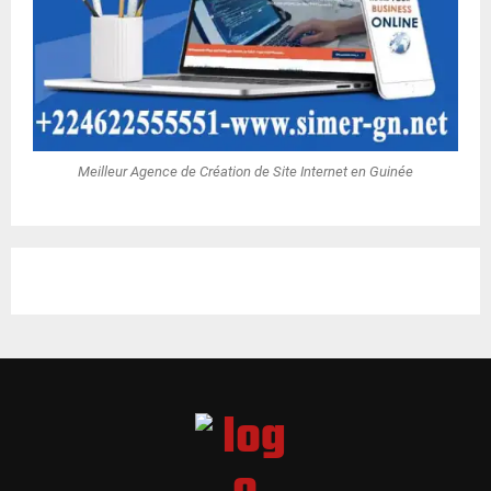
Meilleur Agence de Création de Site Internet en Guinée