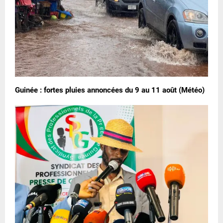
Guinée : fortes pluies annoncées du 9 au 11 août (Météo)