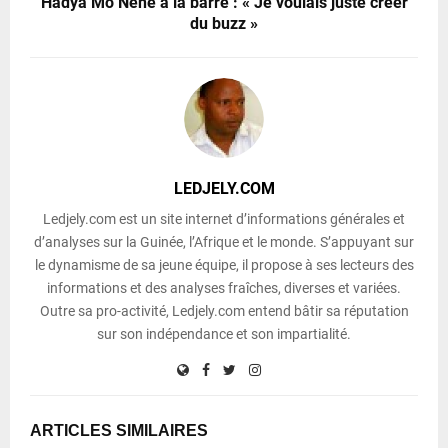
Hadya Mo Nènè à la barre : « Je voulais juste créer
du buzz »
LEDJELY.COM
Ledjely.com est un site internet d’informations générales et
d’analyses sur la Guinée, l’Afrique et le monde. S’appuyant sur
le dynamisme de sa jeune équipe, il propose à ses lecteurs des
informations et des analyses fraîches, diverses et variées.
Outre sa pro-activité, Ledjely.com entend bâtir sa réputation
sur son indépendance et son impartialité.
ARTICLES SIMILAIRES