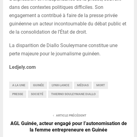
dans des contextes politiques difficiles. Son
engagement a contribué à faire de la presse privée
guinéenne un acteur incontournable du débat public et
de la consolidation de l’État de droit.
La disparition de Diallo Souleymane constitue une
perte majeure pour le journalisme guinéen.
Ledjely.com
A LA UNE
GUINÉE
LYNX-LANCE
MÉDIAS
MORT
PRESSE
SOCIETÉ
THIERNO SOULEYMANE DIALLO
ARTICLE PRÉCÉDENT
AGL Guinée, acteur engagé pour l’autonomisation de
la femme entrepreneure en Guinée