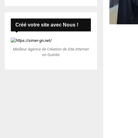
Créé votre site avec Nous !
Meilleur Agence de Création de Site Internet
en Guinée