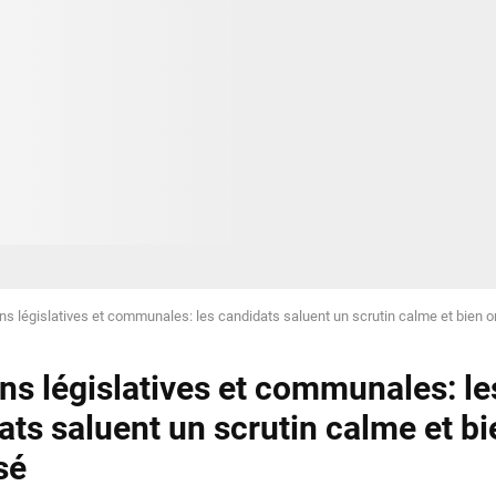
ons législatives et communales: les candidats saluent un scrutin calme et bien 
ons législatives et communales: le
ats saluent un scrutin calme et bi
sé