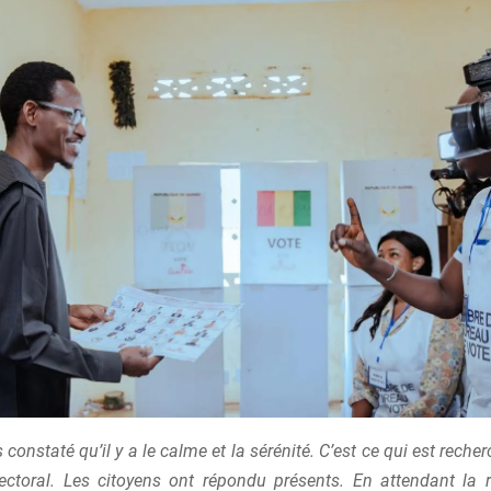
constaté qu’il y a le calme et la sérénité. C’est ce qui est reche
ectoral. Les citoyens ont répondu présents. En attendant la