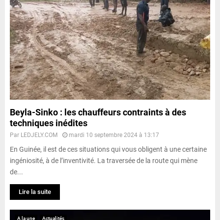
Beyla-Sinko : les chauffeurs contraints à des
techniques inédites
Par
LEDJELY.COM
mardi 10 septembre 2024 à 13:17
En Guinée, il est de ces situations qui vous obligent à une certaine
ingéniosité, à de l’inventivité. La traversée de la route qui mène
de...
Lire la suite
A la une
Actualités