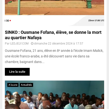
SINKO : Ousmane Fofana, élève, se donne la mort
au quartier Nafaya
Par
LEDJELY.COM
dimanche 22 décembre 2024 à 17:57
Ousmane Fofana, 21 ans, élève en 8ᵉ année à l’école Imam Malick,
une école franco-arabe, a été découvert sans vie dans sa
chambre, baignant dans...
Lire la suite
A la une
Actualités