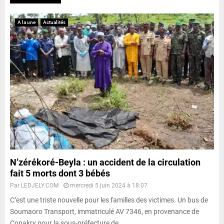
A la une
Actualités
N’zérékoré-Beyla : un accident de la circulation
fait 5 morts dont 3 bébés
Par
LEDJELY.COM
mercredi 5 juin 2024 à 18:07
C’est une triste nouvelle pour les familles des victimes. Un bus de
Soumaoro Transport, immatriculé AV 7346, en provenance de
Conakry pour la sous-préfecture de...