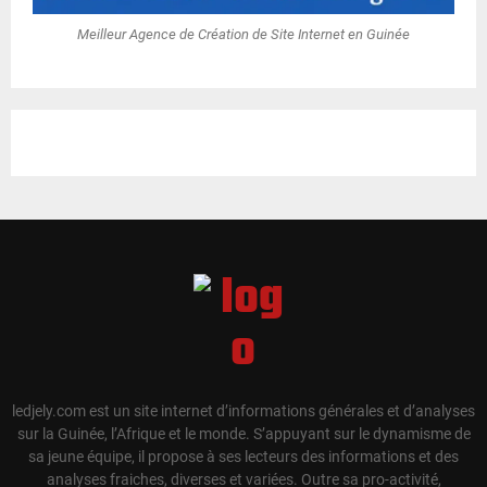
Meilleur Agence de Création de Site Internet en Guinée
ledjely.com est un site internet d’informations générales et d’analyses
sur la Guinée, l’Afrique et le monde. S’appuyant sur le dynamisme de
sa jeune équipe, il propose à ses lecteurs des informations et des
analyses fraiches, diverses et variées. Outre sa pro-activité,