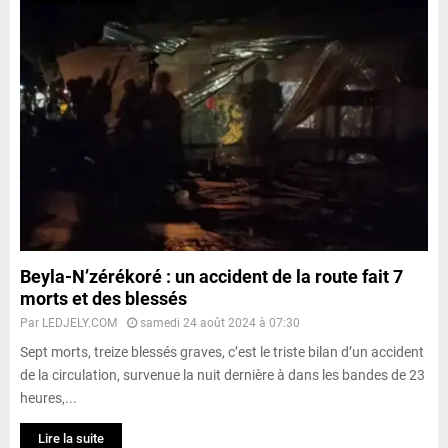
Beyla-N’zérékoré : un accident de la route fait 7
morts et des blessés
Par
LEDJELY.COM
samedi 24 août 2024 à 07:30
Sept morts, treize blessés graves, c’est le triste bilan d’un accident
de la circulation, survenue la nuit dernière à dans les bandes de 23
heures,...
Lire la suite