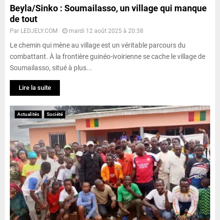
Beyla/Sinko : Soumailasso, un village qui manque
de tout
Par
LEDJELY.COM
mardi 12 août 2025 à 20:38
Le chemin qui mène au village est un véritable parcours du
combattant. À la frontière guinéo-ivoirienne se cache le village de
Soumailasso, situé à plus...
Lire la suite
Actualités
Société