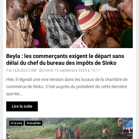
Beyla : les commerçants exigent le départ sans
délai du chef du bureau des impôts de Sinko
Par
LEDJELY.COM
mardi 10 septembre 2024 à 15:11
Hier, il régnait une vive tension dans les locaux de la chambre de
commerce de Sinko. C’est auprès du président de cette dernière
que les...
Lire la suite
A la une
Actualités