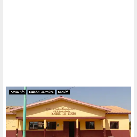
Actualités
Guinée Forestière
Société