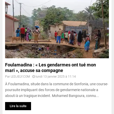
Foulamadina : « Les gendarmes ont tué mon
mari », accuse sa compagne
Par
LEDJELY.COM
lundi 13 janvier 2025 à 11:14
À Foulamadina, située dans la commune de Sonfonia, une course-
poursuite impliquant des forces de gendarmerie nationale a
abouti à un tragique incident. Mohamed Bangoura, connu...
Lire la suite