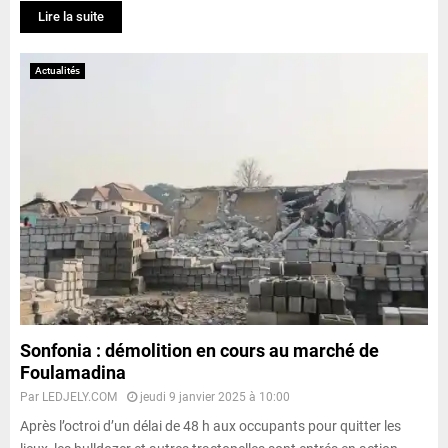
Lire la suite
Actualités
Sonfonia : démolition en cours au marché de
Foulamadina
Par
LEDJELY.COM
jeudi 9 janvier 2025 à 10:00
Après l’octroi d’un délai de 48 h aux occupants pour quitter les