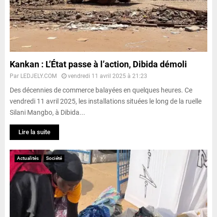
Kankan : L’État passe à l’action, Dibida démoli
Par
LEDJELY.COM
vendredi 11 avril 2025 à 21:23
Des décennies de commerce balayées en quelques heures. Ce
vendredi 11 avril 2025, les installations situées le long de la ruelle
Silani Mangbo, à Dibida...
Lire la suite
Actualités
Société