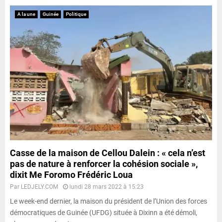
A la une
Guinée
Politique
Casse de la maison de Cellou Dalein : « cela n’est
pas de nature à renforcer la cohésion sociale »,
dixit Me Foromo Frédéric Loua
Par
LEDJELY.COM
lundi 28 mars 2022 à 15:23
Le week-end dernier, la maison du président de l’Union des forces
démocratiques de Guinée (UFDG) située à Dixinn a été démoli,