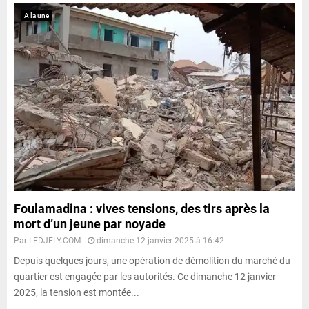
A la une
Foulamadina : vives tensions, des tirs après la
mort d’un jeune par noyade
Par
LEDJELY.COM
dimanche 12 janvier 2025 à 16:42
Depuis quelques jours, une opération de démolition du marché du
quartier est engagée par les autorités. Ce dimanche 12 janvier
2025, la tension est montée...