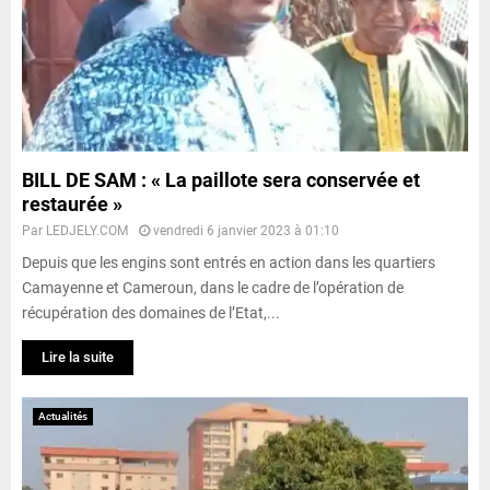
BILL DE SAM : « La paillote sera conservée et
restaurée »
Par
LEDJELY.COM
vendredi 6 janvier 2023 à 01:10
Depuis que les engins sont entrés en action dans les quartiers
Camayenne et Cameroun, dans le cadre de l’opération de
récupération des domaines de l’Etat,...
Lire la suite
Actualités