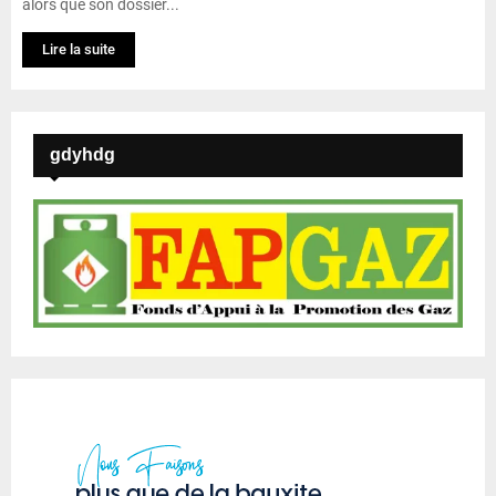
alors que son dossier...
Lire la suite
gdyhdg