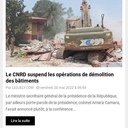
Le CNRD suspend les opérations de démolition
des bâtiments
Par
LEDJELY.COM
vendredi 20 mai 2022 à 06:04
Le ministre secrétaire général de la présidence de la République,
par ailleurs porte-parole de la présidence, colonel Amara Camara,
l’avait annoncé plutôt, à la conférence...
Lire la suite