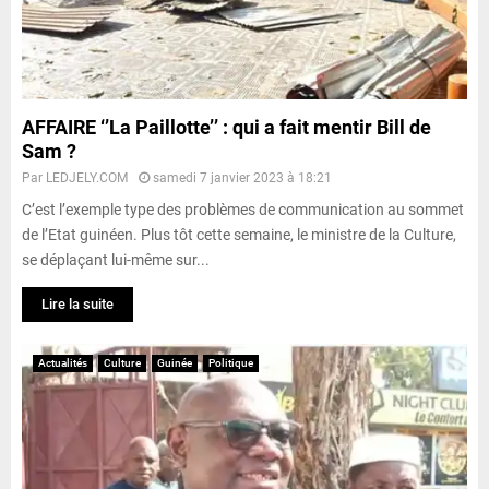
AFFAIRE ‘’La Paillotte’’ : qui a fait mentir Bill de
Sam ?
Par
LEDJELY.COM
samedi 7 janvier 2023 à 18:21
C’est l’exemple type des problèmes de communication au sommet
de l’Etat guinéen. Plus tôt cette semaine, le ministre de la Culture,
se déplaçant lui-même sur...
Lire la suite
Actualités
Culture
Guinée
Politique