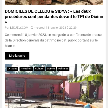
DOMICILES DE CELLOU & SIDYA : « Les deux
procédures sont pendantes devant le TPI de Dixinn
»
Par
LEDJELY.COM
mercredi 18 janvier 2023 à 22:29
Ce mercredi 18 janvier 2023, en marge de la conférence de presse
de la Direction générale du patrimoine bâti public portant sur le
bilan et...
Lire la suite
A la une
Actualités
Culture
Guinée
Politique