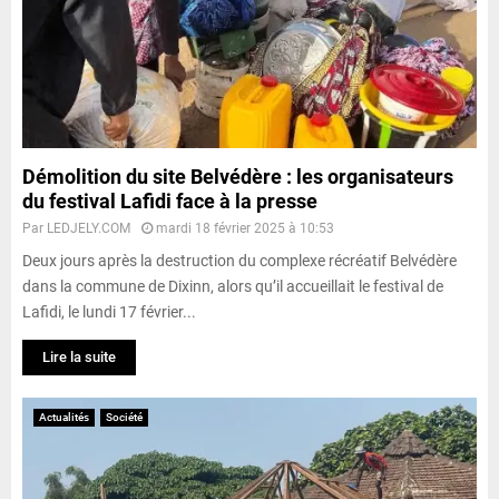
Démolition du site Belvédère : les organisateurs
du festival Lafidi face à la presse
Par
LEDJELY.COM
mardi 18 février 2025 à 10:53
Deux jours après la destruction du complexe récréatif Belvédère
dans la commune de Dixinn, alors qu’il accueillait le festival de
Lafidi, le lundi 17 février...
Lire la suite
Actualités
Société