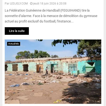
Par
LEDJELY.COM
jeudi 18 juin 2026 à 20:08
La Fédération Guinéenne de Handball (FEGUIHAND) tire la
sonnette d’alarme. Face à la menace de démolition du gymnase
actuel au profit exclusif du football, l’instance...
Lire la suite
Actualités