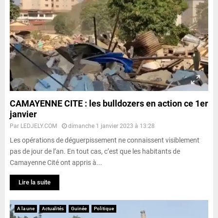
CAMAYENNE CITE : les bulldozers en action ce 1er
janvier
Par
LEDJELY.COM
dimanche 1 janvier 2023 à 13:28
Les opérations de déguerpissement ne connaissent visiblement
pas de jour de l’an. En tout cas, c’est que les habitants de
Camayenne Cité ont appris à...
Lire la suite
A la une
Actualités
Guinée
Politique