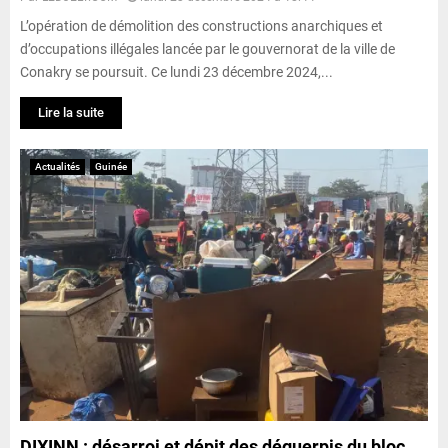
L’opération de démolition des constructions anarchiques et
d’occupations illégales lancée par le gouvernorat de la ville de
Conakry se poursuit. Ce lundi 23 décembre 2024,...
Lire la suite
Actualités
Guinée
DIXINN : désarroi et dépit des déguerpis du bloc