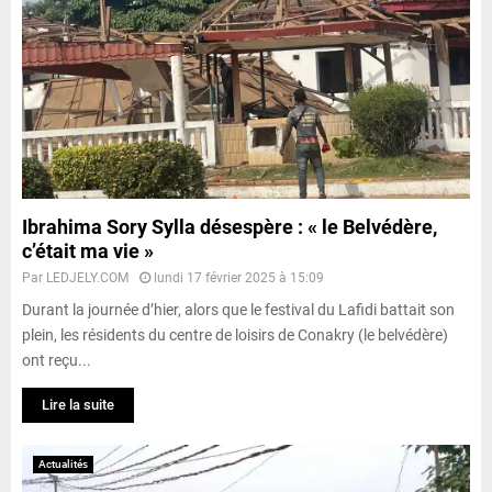
Ibrahima Sory Sylla désespère : « le Belvédère,
c’était ma vie »
Par
LEDJELY.COM
lundi 17 février 2025 à 15:09
Durant la journée d’hier, alors que le festival du Lafidi battait son
plein, les résidents du centre de loisirs de Conakry (le belvédère)
ont reçu...
Lire la suite
Actualités