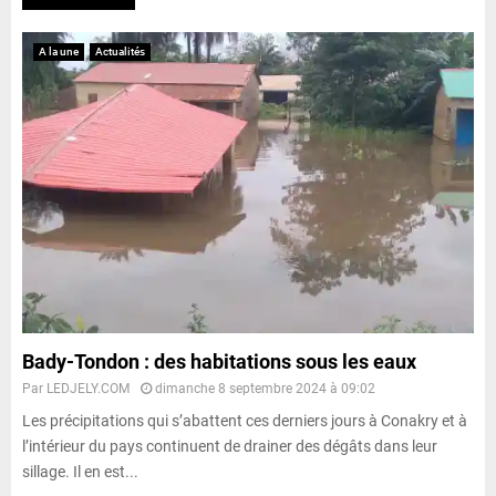
A la une
Actualités
Bady-Tondon : des habitations sous les eaux
Par
LEDJELY.COM
dimanche 8 septembre 2024 à 09:02
Les précipitations qui s’abattent ces derniers jours à Conakry et à
l’intérieur du pays continuent de drainer des dégâts dans leur
sillage. Il en est...