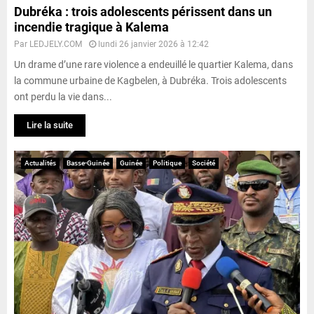
Dubréka : trois adolescents périssent dans un
incendie tragique à Kalema
Par
LEDJELY.COM
lundi 26 janvier 2026 à 12:42
Un drame d’une rare violence a endeuillé le quartier Kalema, dans
la commune urbaine de Kagbelen, à Dubréka. Trois adolescents
ont perdu la vie dans...
Lire la suite
Actualités
Basse-Guinée
Guinée
Politique
Société