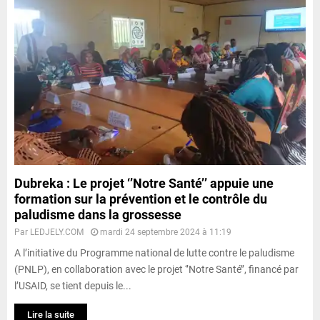
Dubreka : Le projet ‘’Notre Santé’’ appuie une
formation sur la prévention et le contrôle du
paludisme dans la grossesse
Par
LEDJELY.COM
mardi 24 septembre 2024 à 11:19
A l’initiative du Programme national de lutte contre le paludisme
(PNLP), en collaboration avec le projet ‘’Notre Santé’’, financé par
l’USAID, se tient depuis le...
Lire la suite