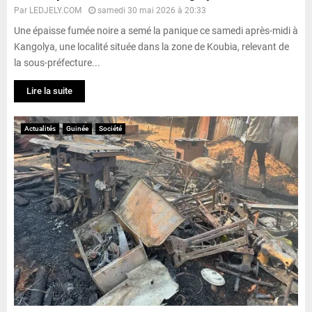
Par
LEDJELY.COM
samedi 30 mai 2026 à 20:33
Une épaisse fumée noire a semé la panique ce samedi après-midi à
Kangolya, une localité située dans la zone de Koubia, relevant de
la sous-préfecture...
Lire la suite
Actualités
Guinée
Société