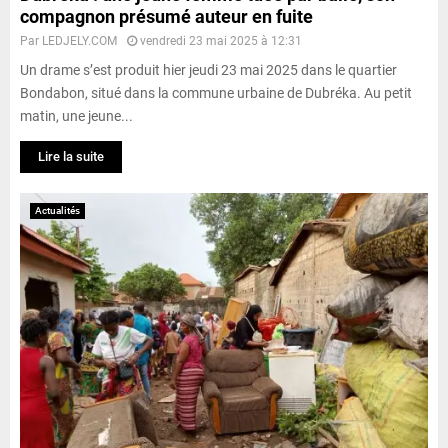
compagnon présumé auteur en fuite
Par
LEDJELY.COM
vendredi 23 mai 2025 à 12:31
Un drame s’est produit hier jeudi 23 mai 2025 dans le quartier
Bondabon, situé dans la commune urbaine de Dubréka. Au petit
matin, une jeune...
Lire la suite
Actualités