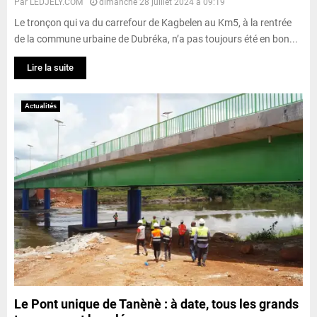
Par
LEDJELY.COM
dimanche 28 juillet 2024 à 09:19
Le tronçon qui va du carrefour de Kagbelen au Km5, à la rentrée
de la commune urbaine de Dubréka, n’a pas toujours été en bon...
Lire la suite
Actualités
Le Pont unique de Tanènè : à date, tous les grands