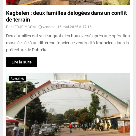
Kagbelen : deux familles délogées dans un conflit
de terrain
Par
LEDJELY.COM
vendredi 16 mai 2025 à 17:16
Deux familles ont vu leur quotidien bouleversé après une opération
musclée liée à un différend foncier ce vendredi à Kagbelen, dans la
préfecture de Dubréka....
Lire la suite
Actualités