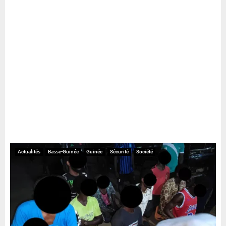
Actualités
Basse-Guinée
Guinée
Sécurité
Société