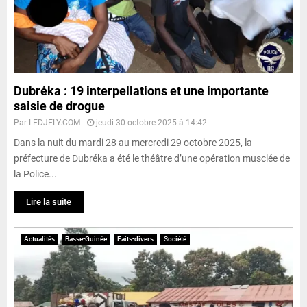
Dubréka : 19 interpellations et une importante
saisie de drogue
Par
LEDJELY.COM
jeudi 30 octobre 2025 à 14:42
Dans la nuit du mardi 28 au mercredi 29 octobre 2025, la
préfecture de Dubréka a été le théâtre d’une opération musclée de
la Police...
Lire la suite
Actualités
Basse-Guinée
Faits-divers
Société