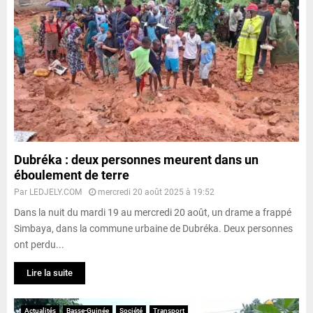
Dubréka : deux personnes meurent dans un
éboulement de terre
Par
LEDJELY.COM
mercredi 20 août 2025 à 19:52
Dans la nuit du mardi 19 au mercredi 20 août, un drame a frappé
Simbaya, dans la commune urbaine de Dubréka. Deux personnes
ont perdu...
Lire la suite
Actualités
Basse-Guinée
Société
Transport