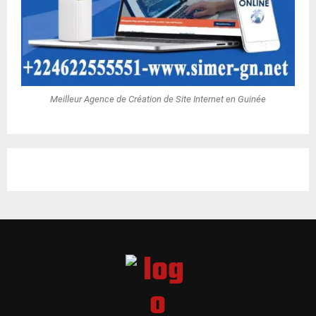
Meilleur Agence de Création de Site Internet en Guinée