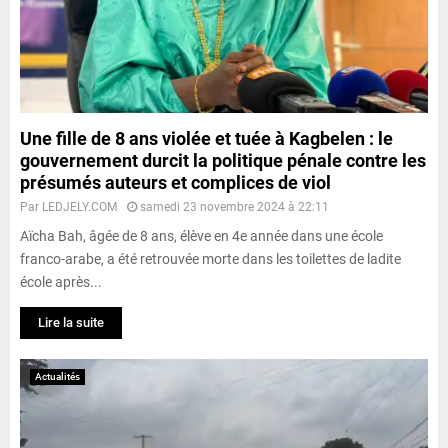
Une fille de 8 ans violée et tuée à Kagbelen : le
gouvernement durcit la politique pénale contre les
présumés auteurs et complices de viol
Par
LEDJELY.COM
samedi 23 novembre 2024 à 22:11
Aïcha Bah, âgée de 8 ans, élève en 4e année dans une école
franco-arabe, a été retrouvée morte dans les toilettes de ladite
école après...
Lire la suite
Actualités