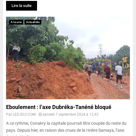
Lire la suite
A la une
Actualités
Eboulement : l’axe Dubréka-Tanéné bloqué
Par
LEDJELY.COM
samedi 7 septembre 2024 à 12:43
A ce rythme, Conakry la capitale pourrait être coupée du reste du
pays. Depuis hier, en raison des crues de la rivière Samaya, l’axe