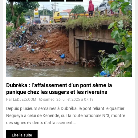
Dubréka : l’affaissement d’un pont sème la
panique chez les usagers et les riverains
Par
LEDJELY.COM
samedi 26 juillet 2025 à 07:19
Depuis plusieurs semaines à Dubréka, le pont reliant le quartier
Néguéya à celui de Kénendé, sur la route nationale N°3, montre
des signes évidents d’affaissement....
Lire la suite