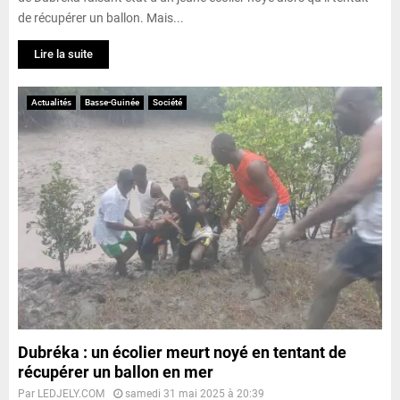
de récupérer un ballon. Mais...
Lire la suite
Actualités
Basse-Guinée
Société
Dubréka : un écolier meurt noyé en tentant de
récupérer un ballon en mer
Par
LEDJELY.COM
samedi 31 mai 2025 à 20:39