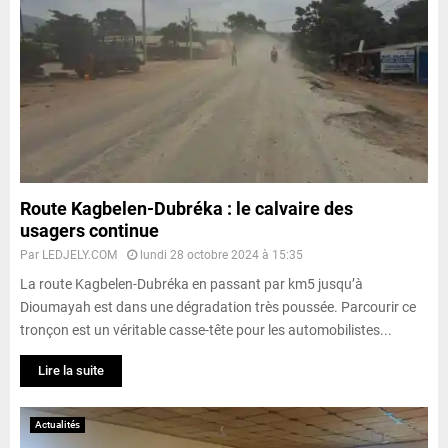
Route Kagbelen-Dubréka : le calvaire des
usagers continue
Par
LEDJELY.COM
lundi 28 octobre 2024 à 15:35
La route Kagbelen-Dubréka en passant par km5 jusqu’à
Dioumayah est dans une dégradation très poussée. Parcourir ce
tronçon est un véritable casse-tête pour les automobilistes...
Lire la suite
Actualités