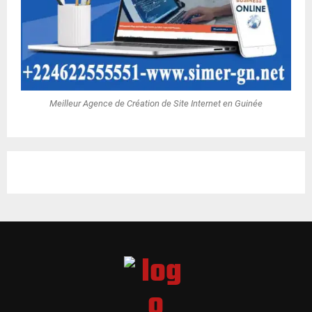
Meilleur Agence de Création de Site Internet en Guinée