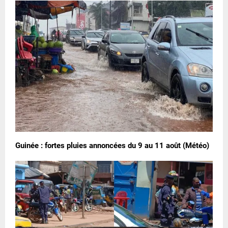
Guinée : fortes pluies annoncées du 9 au 11 août (Météo)