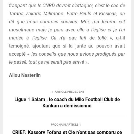
frappant que le CNRD devrait s’attaquer, c’est le cas de
Tamba Zakaria Milimono. Entre Peuls et Kissiens, on
dit que nous sommes cousins. Moi, ma femme est
musulmane mais je pars avec elle à l’église et je l’ai
mariée à l’église. Ça n’a pas fait de tollé
», a-t-il
témoigné, ajoutant que si la junte au pouvoir avait
accepté «
les conseils que nous avions prodigués par
le passé, tout ça ne serait pas arrivé
».
Aliou Nasterlin
ARTICLE PRÉCÉDENT
Ligue 1 Salam : le coach du Milo Football Club de
Kankan a démissionné
PROCHAIN ARTICLE
CRIEF: Kassory Fofana et Cie n’ont pas comparu ce