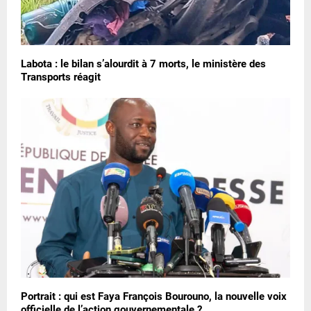
Labota : le bilan s’alourdit à 7 morts, le ministère des
Transports réagit
Portrait : qui est Faya François Bourouno, la nouvelle voix
officielle de l’action gouvernementale ?