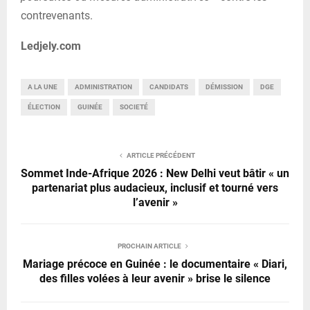
contrevenants.
Ledjely.com
A LA UNE
ADMINISTRATION
CANDIDATS
DÉMISSION
DGE
ÉLECTION
GUINÉE
SOCIETÉ
ARTICLE PRÉCÉDENT
Sommet Inde-Afrique 2026 : New Delhi veut bâtir « un
partenariat plus audacieux, inclusif et tourné vers
l’avenir »
PROCHAIN ARTICLE
Mariage précoce en Guinée : le documentaire « Diari,
des filles volées à leur avenir » brise le silence