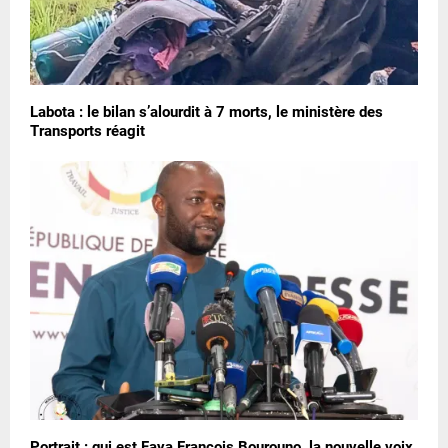
Labota : le bilan s’alourdit à 7 morts, le ministère des
Transports réagit
Portrait : qui est Faya François Bourouno, la nouvelle voix