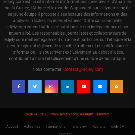
ledjely.com est un site internet d’informations générales et d’analyses
sur la Guinée, l’Afrique et le monde. S’appuyant sur le dynamisme de
sa jeune équipe, il propose à ses lecteurs des informations et des
analyses fraiches, diverses et variées. Outre sa pro-activité,
ledjely.com entend bâtir sa réputation sur son indépendance et son
impartialité. Les responsables, journalistes et collaborateurs de
ledjely.com mettent également un accent particulier sur l’éthique et la
déontologie qui régissent le recueil, le traitement et la diffusion de
l’information. Ils souscrivent exclusivement au débat d’idées,
contribuant ainsi à l’établissement d’une culture démocratique.
Nous contacter:
Contact@ledjely.com
@2014 - 2023 - www.ledjely.com. All Right Reserved.
Accueil
Actualités
International
Interview
Régions
djely TV
Contact