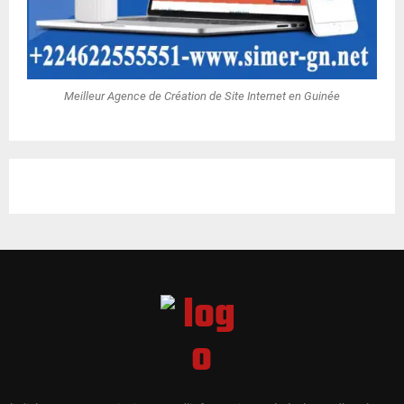
Meilleur Agence de Création de Site Internet en Guinée