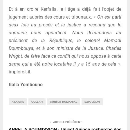
Et à en croire Kerfalla, le litige a déjà fait l’objet de
jugement auprès des cours et tribunaux. «
On est parti
deux fois au procès et la justice a reconnu que le
domaine nous appartient. Nous demandons au
président de la République, le colonel Mamadi
Doumbouya, et à son ministre de la Justice, Charles
Wright, de faire face ce conflit qui nous oppose à cette
dame qui a été notre locataire il y a 15 ans de cela
»,
implore-t-il.
Balla Yombouno
A LA UNE
COLÉAH
CONFLIT DOMANIAL
EXPULSION
ARTICLE PRÉCÉDENT
APPEL A SOUMISSION : Unicef Guinée recherche des