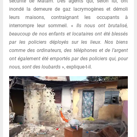
sécurité de Matam. Des agents qui, selon lui, ont
inondé la demeure de gaz lacrymogènes et démoli
leurs maisons, contraignant les occupants à
interrompre leur sommeil. «
Ils nous ont brutalisé,
beaucoup de nos enfants et locataires ont été blessés
par les policiers déployés sur les lieux. Nos biens
comme des ordinateurs, des téléphones et de l’argent
ont également été emportés par des policiers qui, pour
nous, sont des loubards
», explique-t-il.