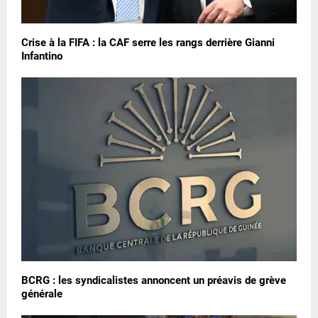
Crise à la FIFA : la CAF serre les rangs derrière Gianni
Infantino
BCRG : les syndicalistes annoncent un préavis de grève
générale