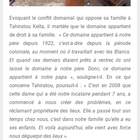
Evoquant le conflit domanial qui oppose sa famille à
Tahiratou Keïta, il martèle que le domaine appartient
de droit à sa famille. «
Ce domaine appartient à notre
père depuis 1922, c’est-à-dire depuis la période
coloniale, au moment où il travaillait avec les Blancs.
Et quand ces derniers étaient prêts à rentrer, ils ont
laissé le domaine à notre père. Donc, ce domaine
appartient à notre papa
», souligne-t-il. En ce qui
concerne Tahiratou, poursuit-il : «
C’est en 2008 que
cette dame qui a été notre locataire pendant 7 ans, a
commencé à nous créer des problèmes, en ce
réclamant propriétaire des lieux. Elle a passé tout son
temps chez nous, c’est dans notre famille qu’elle a eu
ses enfants. Et voilà aujourd’hui, elle vient avec force
nous déguerpir des lieux
».