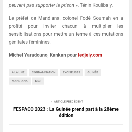
peuvent pas supporter la prison
», Ténin Koulibaly.
Le préfet de Mandiana, colonel Fodé Soumah en a
profité pour inviter chacun à multiplier les
sensibilisations pour mettre un terme à ces mutations
génitales féminines.
Michel Yaradouno, Kankan pour
ledjely.com
A LA UNE
CONDAMNATION
EXCISEUSES
GUINÉE
MANDIANA
MGF
ARTICLE PRÉCÉDENT
FESPACO 2023 : La Guinée prend part à la 28ème
édition