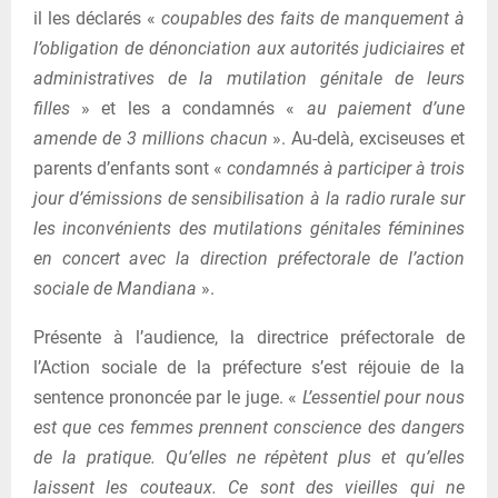
il les déclarés «
coupables des faits de manquement à
l’obligation de dénonciation aux autorités judiciaires et
administratives de la mutilation génitale de leurs
filles
» et les a condamnés «
au paiement d’une
amende de 3 millions chacun
». Au-delà, exciseuses et
parents d’enfants sont «
condamnés à participer à trois
jour d’émissions de sensibilisation à la radio rurale sur
les inconvénients des mutilations génitales féminines
en concert avec la direction préfectorale de l’action
sociale de Mandiana
».
Présente à l’audience, la directrice préfectorale de
l’Action sociale de la préfecture s’est réjouie de la
sentence prononcée par le juge. «
L’essentiel pour nous
est que ces femmes prennent conscience des dangers
de la pratique. Qu’elles ne répètent plus et qu’elles
laissent les couteaux. Ce sont des vieilles qui ne