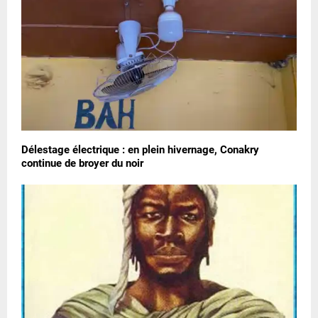
Délestage électrique : en plein hivernage, Conakry
continue de broyer du noir