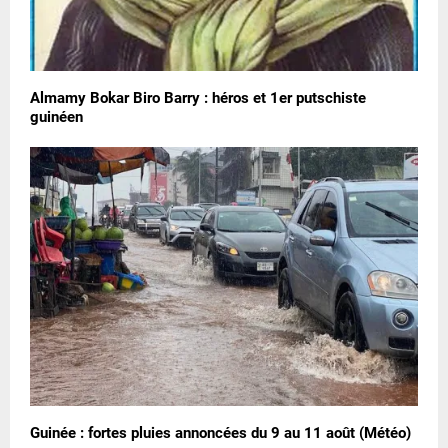
Almamy Bokar Biro Barry : héros et 1er putschiste
guinéen
Guinée : fortes pluies annoncées du 9 au 11 août (Météo)