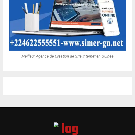
Meilleur Agence de Création de Site Internet en Guinée