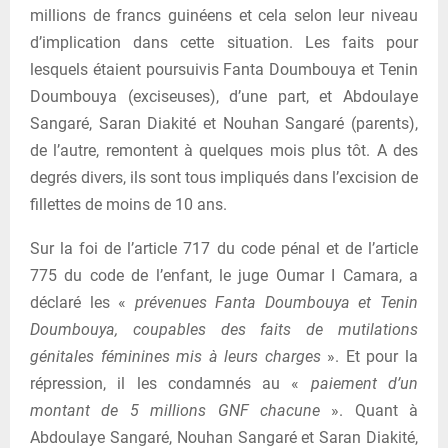
millions de francs guinéens et cela selon leur niveau
d’implication dans cette situation. Les faits pour
lesquels étaient poursuivis Fanta Doumbouya et Tenin
Doumbouya (exciseuses), d’une part, et Abdoulaye
Sangaré, Saran Diakité et Nouhan Sangaré (parents),
de l’autre, remontent à quelques mois plus tôt. A des
degrés divers, ils sont tous impliqués dans l’excision de
fillettes de moins de 10 ans.
Sur la foi de l’article 717 du code pénal et de l’article
775 du code de l’enfant, le juge Oumar I Camara, a
déclaré les «
prévenues Fanta Doumbouya et Tenin
Doumbouya, coupables des faits de mutilations
génitales féminines mis à leurs charges
». Et pour la
répression, il les condamnés au «
paiement d’un
montant de 5 millions GNF chacune
». Quant à
Abdoulaye Sangaré, Nouhan Sangaré et Saran Diakité,