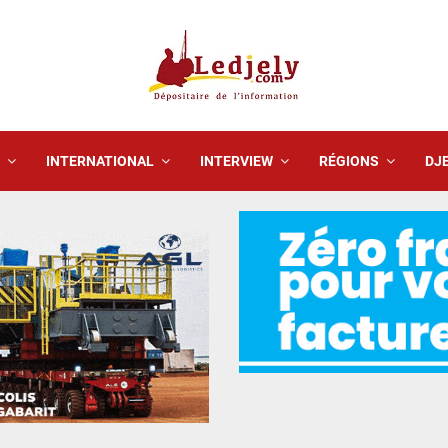
INTERNATIONAL
INTERVIEW
RÉGIONS
DJE