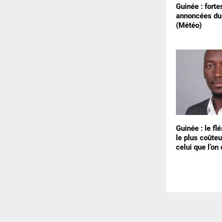
Guinée : forte
annoncées du
(Météo)
Guinée : le f
le plus coûteu
celui que l’on 