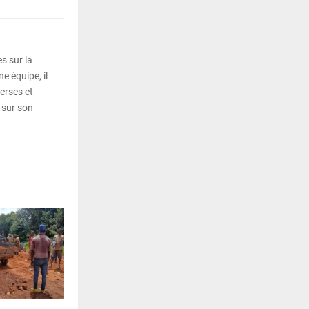
s sur la
e équipe, il
erses et
 sur son