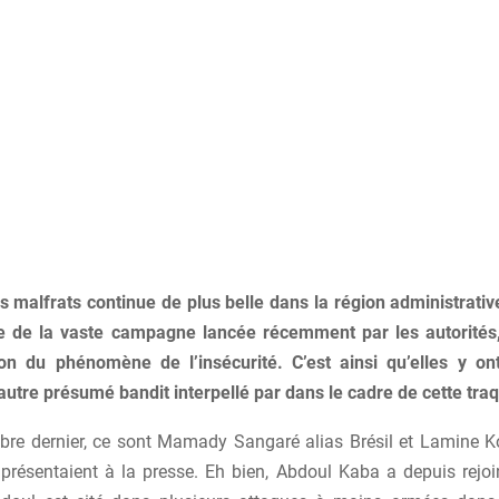
s malfrats continue de plus belle dans la région administrati
te de la vaste campagne lancée récemment par les autorités,
ion du phénomène de l’insécurité. C’est ainsi qu’elles y 
autre présumé bandit interpellé par dans le cadre de cette tra
re dernier, ce sont Mamady Sangaré alias Brésil et Lamine
 présentaient à la presse. Eh bien, Abdoul Kaba a depuis rejoin