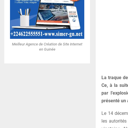
Meilleur Agence de Création de Site Internet
en Guinée
La traque de
Ce, à la sui
par l’explos
présenté un 
Le 14 décemb
les autorités