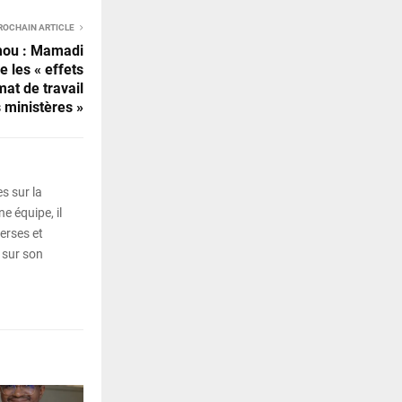
ROCHAIN ARTICLE
ou : Mamadi
les « effets
mat de travail
 ministères »
s sur la
e équipe, il
erses et
 sur son