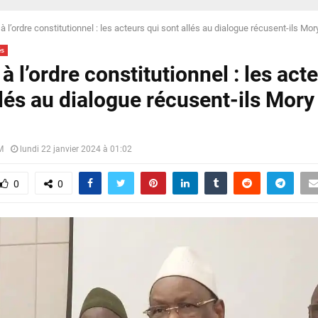
à l’ordre constitutionnel : les acteurs qui sont allés au dialogue récusent-ils Mo
és
à l’ordre constitutionnel : les act
llés au dialogue récusent-ils Mor
M
lundi 22 janvier 2024 à 01:02
0
0