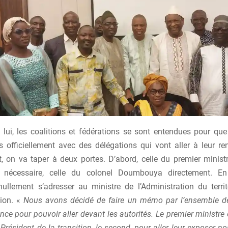
n lui, les coalitions et fédérations se sont entendues pour que
es officiellement avec des délégations qui vont aller à leur re
, on va taper à deux portes. D’abord, celle du premier ministre
e nécessaire, celle du colonel Doumbouya directement. E
nullement s’adresser au ministre de l’Administration du territ
tion. «
Nous avons décidé de faire un mémo par l’ensemble d
nce pour pouvoir aller devant les autorités. Le premier ministre 
e Président de la transition, le second, pour aller leur exposer n