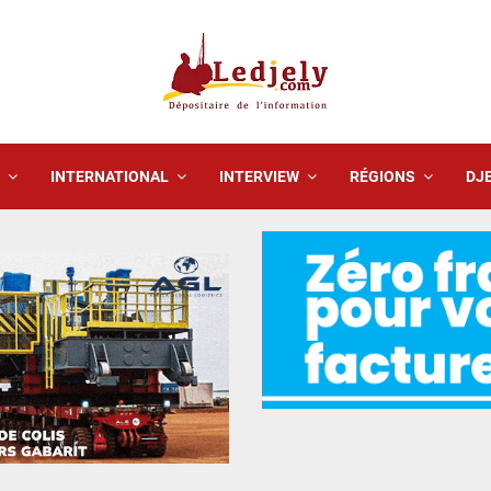
INTERNATIONAL
INTERVIEW
RÉGIONS
DJE