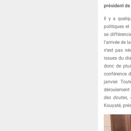
président de 
Il y a quelq
politiques et
se différenc
l’arrivée de l
n’est pas né
issues du dia
donc de plus
conférence d
janvier. Tou
déroulement
des doutes, 
Kouyaté, pré