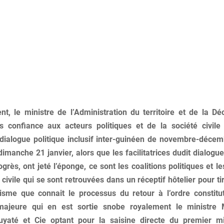
t, le ministre de l’Administration du territoire et de la Déc
us confiance aux acteurs politiques et de la société civile 
dialogue politique inclusif inter-guinéen de novembre-déce
dimanche 21 janvier, alors que les facilitatrices dudit dialogu
grès, ont jeté l’éponge, ce sont les coalitions politiques et l
 civile qui se sont retrouvées dans un réceptif hôtelier pour ti
isme que connait le processus du retour à l’ordre constitut
majeure qui en est sortie snobe royalement le ministre
yaté et Cie optant pour la saisine directe du premier mi