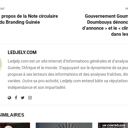
ENT
P
 propos de la Note circulaire
Gouvernement Goum
 du Branding Guinée
Doumbouya dénonce 
d’annonce » et le « cli
dans les
LEDJELY.COM
Ledjely.com est un site internet d’informations générales et d’analyse
Guinée, l’Afrique et le monde. S’appuyant sur le dynamisme de sa jeun
propose à ses lecteurs des informations et des analyses fraîches, div
variées. Outre sa pro-activité, Ledjely.com entend bâtir sa réputation
indépendance et son impartialité.
SIMILAIRES