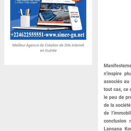
Meilleur Agence de Création de Site Internet
en Guinée
Manifestemen
n’inspire pl
associés au 
tout cas, ce 
le peu de pro
de la société
de l’immobil
conclusion 
Lansana Kou