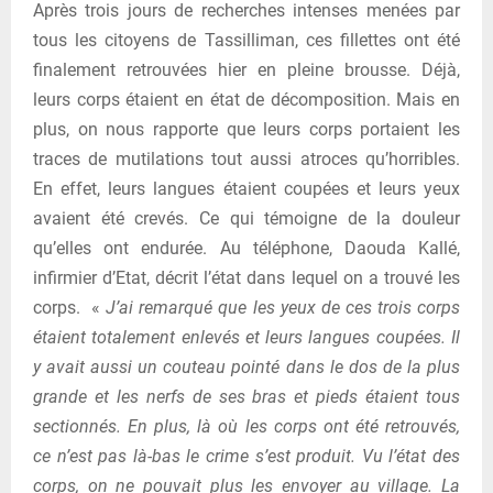
Après trois jours de recherches intenses menées par
tous les citoyens de Tassilliman, ces fillettes ont été
finalement retrouvées hier en pleine brousse. Déjà,
leurs corps étaient en état de décomposition. Mais en
plus, on nous rapporte que leurs corps portaient les
traces de mutilations tout aussi atroces qu’horribles.
En effet, leurs langues étaient coupées et leurs yeux
avaient été crevés. Ce qui témoigne de la douleur
qu’elles ont endurée. Au téléphone, Daouda Kallé,
infirmier d’Etat, décrit l’état dans lequel on a trouvé les
corps. «
J’ai remarqué que les yeux de ces trois corps
étaient totalement enlevés et leurs langues coupées. Il
y avait aussi un couteau pointé dans le dos de la plus
grande et les nerfs de ses bras et pieds étaient tous
sectionnés. En plus, là où les corps ont été retrouvés,
ce n’est pas là-bas le crime s’est produit. Vu l’état des
corps, on ne pouvait plus les envoyer au village. La