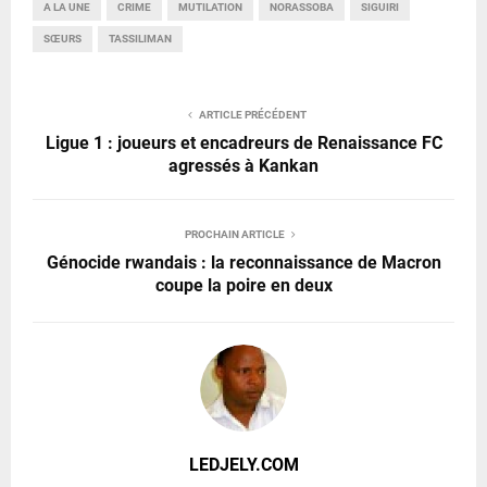
A LA UNE
CRIME
MUTILATION
NORASSOBA
SIGUIRI
SŒURS
TASSILIMAN
ARTICLE PRÉCÉDENT
Ligue 1 : joueurs et encadreurs de Renaissance FC
agressés à Kankan
PROCHAIN ARTICLE
Génocide rwandais : la reconnaissance de Macron
coupe la poire en deux
LEDJELY.COM