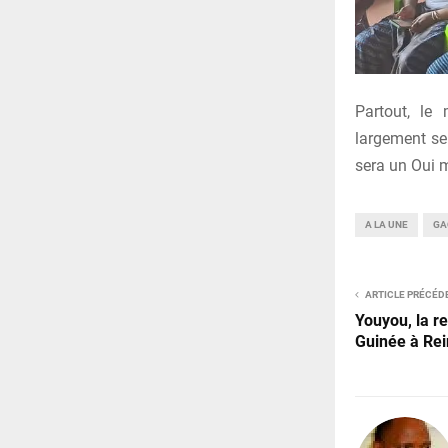
Partout, le
largement sen
sera un Oui m
A LA UNE
GA
ARTICLE PRÉCÉD
Youyou, la r
Guinée à Rei