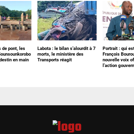
s de pont, les
Labota : le bilan s’alourdit à 7
Portrait : qui e
 Sounsounkorobo
morts, le ministère des
François Bourou
 destin en main
Transports réagit
nouvelle voix of
l’action gouver