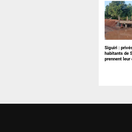
Siguiri : privé
habitants de
prennent leur