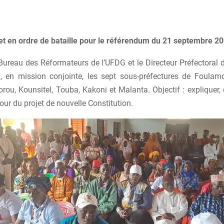
t en ordre de bataille pour le référendum du 21 septembre 20
 Bureau des Réformateurs de l’UFDG et le Directeur Préfectoral 
, en mission conjointe, les sept sous-préfectures de Foulam
ou, Kounsitel, Touba, Kakoni et Malanta. Objectif : expliquer, 
our du projet de nouvelle Constitution.