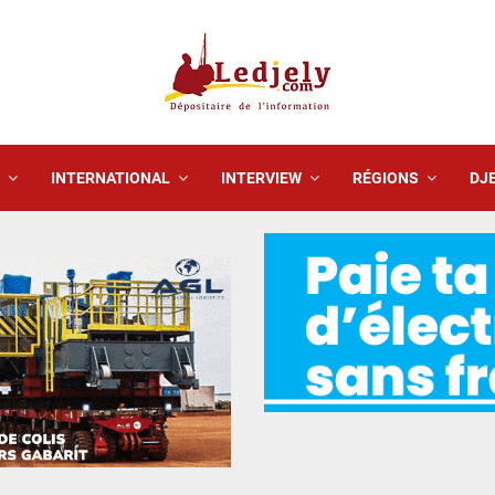
INTERNATIONAL
INTERVIEW
RÉGIONS
DJE