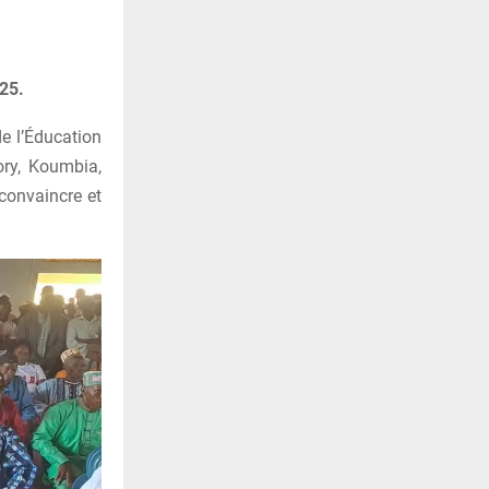
25.
de l’Éducation
ory, Koumbia,
convaincre et