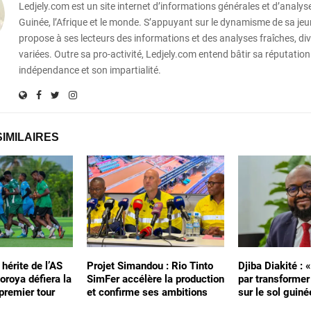
Ledjely.com est un site internet d’informations générales et d’analyse
Guinée, l’Afrique et le monde. S’appuyant sur le dynamisme de sa jeun
propose à ses lecteurs des informations et des analyses fraîches, div
variées. Outre sa pro-activité, Ledjely.com entend bâtir sa réputation
indépendance et son impartialité.
SIMILAIRES
 hérite de l’AS
Projet Simandou : Rio Tinto
Djiba Diakité : 
oroya défiera la
SimFer accélère la production
par transformer
premier tour
et confirme ses ambitions
sur le sol guiné