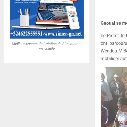
Gaoual se me
Le Préfet, le
ont parcouru
Meilleur Agence de Création de Site Internet
en Guinée
Wendou M’Bor
mobiliser aut