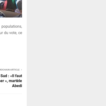
populations,
ur du vote, ce
ROCHAIN ARTICLE
Sud : «Il faut
er », martèle
Abedi