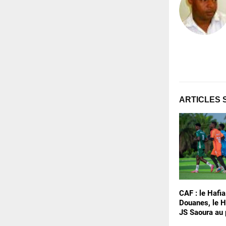
ARTICLES 
CAF : le Hafia
Douanes, le H
JS Saoura au 