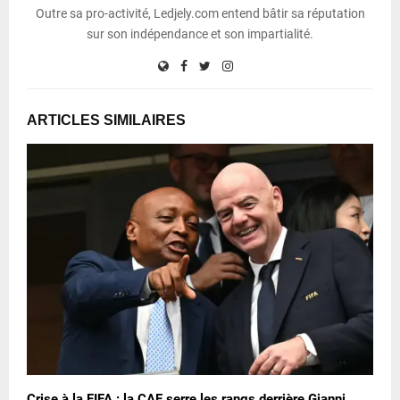
Outre sa pro-activité, Ledjely.com entend bâtir sa réputation
sur son indépendance et son impartialité.
ARTICLES SIMILAIRES
Crise à la FIFA : la CAF serre les rangs derrière Gianni