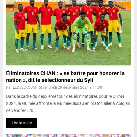
Éliminatoires CHAN : « se battre pour honorer la
nation », dit le sélectionneur du Syli
Par
LEDJELY.COM
vendredi 20 décembre 2024 à 11:38
Dans le cadre du deuxième tour des éliminatoires pour le CHAN
2024, la Guinée affronte la Guinée-Bissau en match aller à Abidjan
ce vendredi 20...
Lire la suite