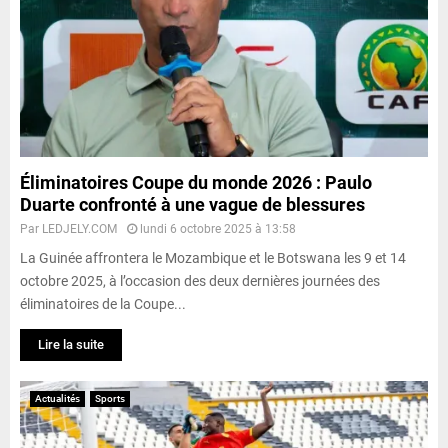
Éliminatoires Coupe du monde 2026 : Paulo
Duarte confronté à une vague de blessures
Par
LEDJELY.COM
lundi 6 octobre 2025 à 13:58
La Guinée affrontera le Mozambique et le Botswana les 9 et 14
octobre 2025, à l’occasion des deux dernières journées des
éliminatoires de la Coupe...
Lire la suite
Actualités
Sports