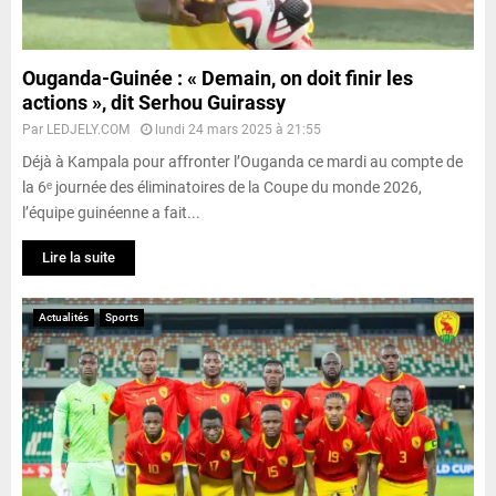
Ouganda-Guinée : « Demain, on doit finir les
actions », dit Serhou Guirassy
Par
LEDJELY.COM
lundi 24 mars 2025 à 21:55
Déjà à Kampala pour affronter l’Ouganda ce mardi au compte de
la 6ᵉ journée des éliminatoires de la Coupe du monde 2026,
l’équipe guinéenne a fait...
Lire la suite
Actualités
Sports