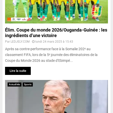
Élim. Coupe du monde 2026/Ouganda-Guinée : les
ingrédients d’une victoire
Par
LEDJELY.COM
lundi 24 mars 2025 à 15:43
Après sa contre-performance face à la Somalie 202ᵉ au
classement FIFA, lors de la 5ᵉ journée des éliminatoires de la
Coupe du Monde 2026 au stade d’Ebimpé...
Lire la suite
Actualités
Sports