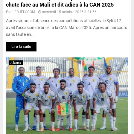
chute face au Mali et dit adieu à la CAN 2025
Par
LEDJELY.COM
mercredi 15 octobre 2025 à 21:56
Après six ans d’absence des compétitions officielles, le Syli U17
avait l’occasion de briller à la CAN Maroc 2025. Après un parcours
sans faute en...
Lire la suite
A la une