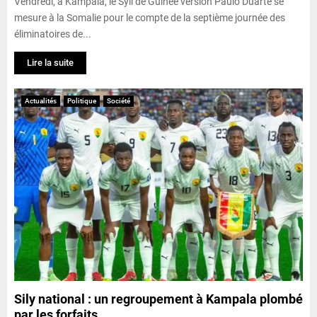
Vendredi, à Kampala, le Syli de Guinée version Paulo Duarté se
mesure à la Somalie pour le compte de la septième journée des
éliminatoires de...
Lire la suite
Actualités
Politique
Société
Sily national : un regroupement à Kampala plombé
par les forfaits