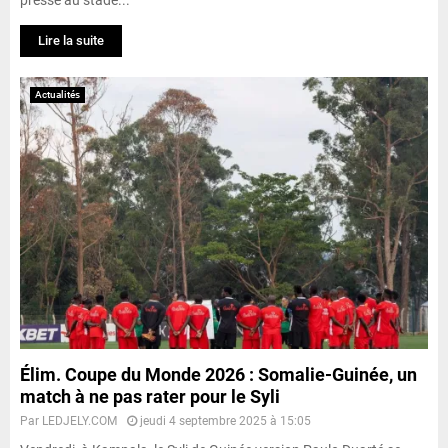
Lire la suite
Actualités
Élim. Coupe du Monde 2026 : Somalie-Guinée, un
match à ne pas rater pour le Syli
Par
LEDJELY.COM
jeudi 4 septembre 2025 à 15:05