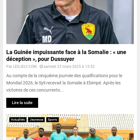
La Guinée impuissante face à la Somalie : « une
déception », pour Dussuyer
Par
LEDJELY.COM
samedi 22 mars 2025 à 13:32
Au compte de la cinquième journée des qualifications pour le
Mondial 2026, le Syli recevait la Somalie à Ebimpé. Après les
victoires de ces concurrents...
Lire la suite
Actualités
Jeunesse
Sports