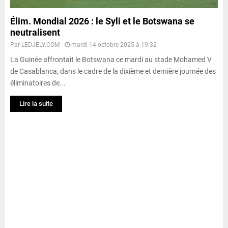
Élim. Mondial 2026 : le Syli et le Botswana se
neutralisent
Par
LEDJELY.COM
mardi 14 octobre 2025 à 19:32
La Guinée affrontait le Botswana ce mardi au stade Mohamed V
de Casablanca, dans le cadre de la dixième et dernière journée des
éliminatoires de...
Lire la suite