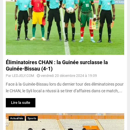
Éliminatoires CHAN : la Guinée surclasse la
Guinée-Bissau (4-1)
Par
LEDJELY.COM
vendredi 20 décembre 2024 à 19:09
Face à la Guinée-Bissau lors du dernier tour des éliminatoires pour
le CHAN, le Syli local a réussi à se tirer d’affaires dans ce match,...
Lire la suite
Actualités
Sports