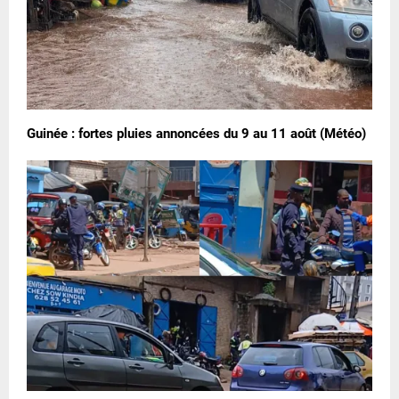
Guinée : fortes pluies annoncées du 9 au 11 août (Météo)