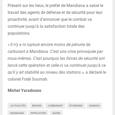
Présent sur les lieux, le préfet de Mandiana a salué le
travail des agents de défense et de sécurité pour leur
proactivité, avant d’annoncer que le combat va
continuer jusqu’à la satisfaction totale des
populations.
« Il n’y a ni rupture encore moins de pénurie de
carburant à Mandiana. C’est une crise provoquée par
nous-mêmes. C’est pourquoi les forces de sécurité ont
lancé cette opération et celle-ci va continuer jusqu’à ce
qu’il y ait stabilité au niveau des stations »,
a déclaré le
colonel Fodé Soumah.
Michel Yaradouno
ACTUALITÉS
BIDONS
CARBURANT
ÉCONOMIE
KANKAN
MANDIANA
POPULATION
SAISIE