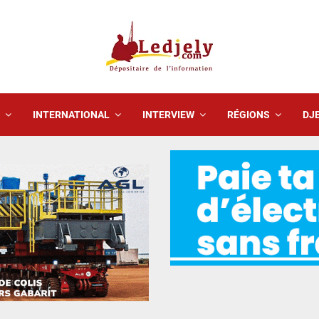
INTERNATIONAL
INTERVIEW
RÉGIONS
DJE